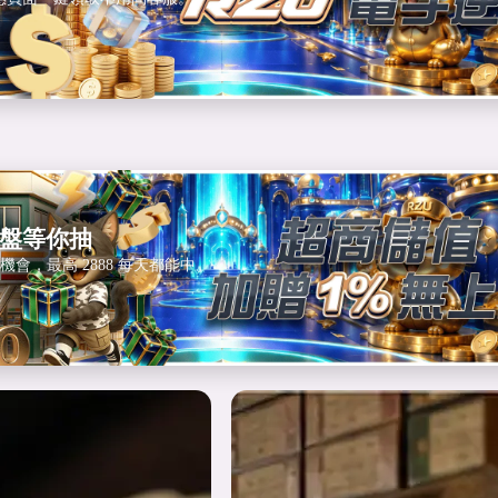
盤等你抽
盤機會，最高 2888 每天都能中。