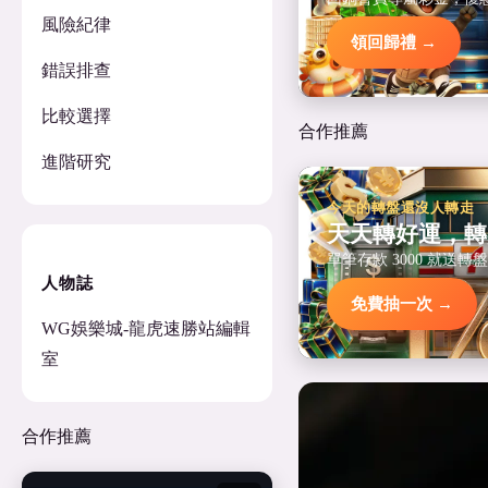
風險紀律
領回歸禮 →
錯誤排查
比較選擇
合作推薦
進階研究
今天的轉盤還沒人轉走
天天轉好運，轉
單筆存款 3000 就送轉
人物誌
免費抽一次 →
WG娛樂城-龍虎速勝站編輯
室
合作推薦