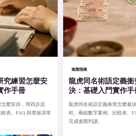
進階指南
研究練習怎麼安
龍虎同名術語定義衝
實作手冊
決：基礎入門實作手
習怎麼安排，用四步流
龍虎同名術語定義衝突怎麼裁
較表、FAQ 與查核清單
程、兩組數字案例、比較表、FA
完成進階判讀。