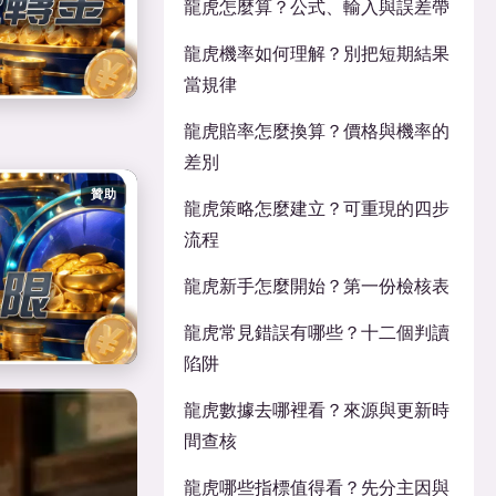
龍虎怎麼算？公式、輸入與誤差帶
龍虎機率如何理解？別把短期結果
當規律
龍虎賠率怎麼換算？價格與機率的
差別
贊助
龍虎策略怎麼建立？可重現的四步
流程
龍虎新手怎麼開始？第一份檢核表
龍虎常見錯誤有哪些？十二個判讀
陷阱
龍虎數據去哪裡看？來源與更新時
間查核
龍虎哪些指標值得看？先分主因與