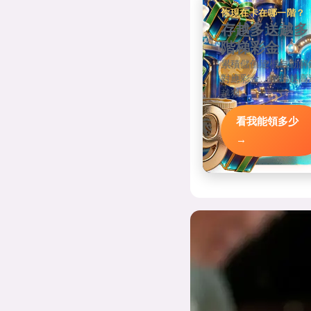
你現在卡在哪一階？
存越多送越多
階梯彩金
累積儲值達標自動解
對應彩金，階梯越高
越狠。
看我能領多少
→