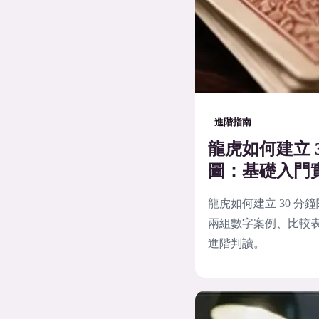
進階指南
龍虎如何建立 
圖：基礎入門
龍虎如何建立 30 
兩組數字案例、比較表
進階判讀。