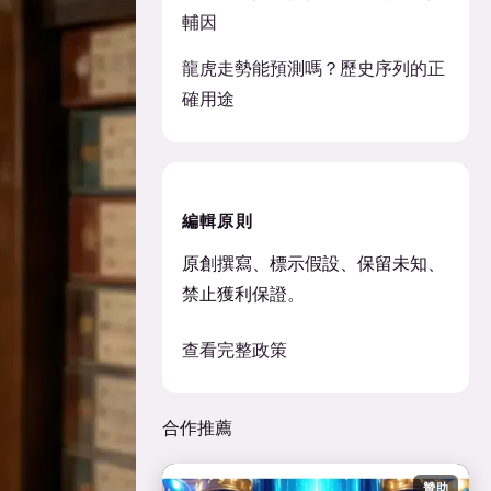
輔因
龍虎走勢能預測嗎？歷史序列的正
確用途
編輯原則
原創撰寫、標示假設、保留未知、
禁止獲利保證。
查看完整政策
合作推薦
贊助