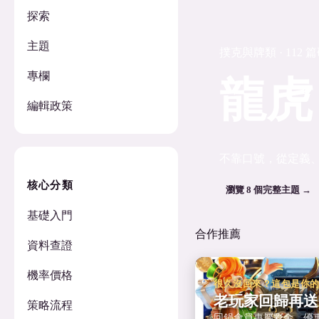
探索
主題
撲克與牌類 · 112 
專欄
龍虎
編輯政策
不靠口號，從定義
核心分類
瀏覽 8 個完整主題 →
基礎入門
合作推薦
資料查證
機率價格
很久沒回來？這包是你
老玩家回歸再送
策略流程
回鍋會員專屬彩金，優