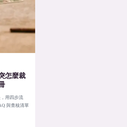
突怎麼裁
冊
決，用四步流
Q 與查核清單