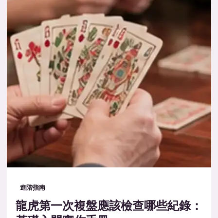
進階指南
龍虎第一次複盤應該檢查哪些紀錄：