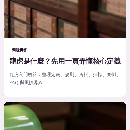
問題解答
龍虎是什麼？先用一頁弄懂核心定義
龍虎入門解答：整理定義、規則、資料、指標、案例、
FAQ 與風險界線。