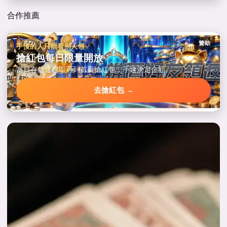
合作推薦
贊助
手慢的人只能看別人領
搶紅包每日限量開放
當日存款達標即可到首頁搶紅包，手速決定金額。
去搶紅包 →