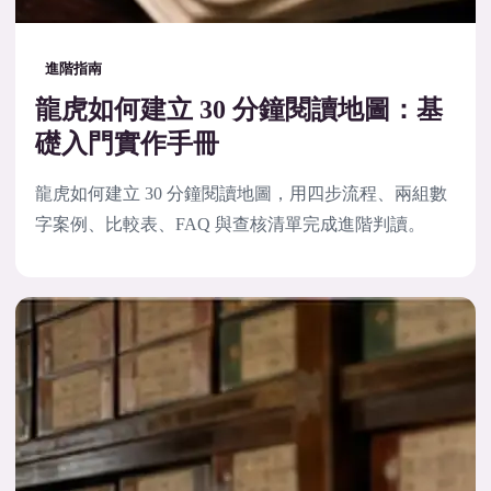
進階指南
龍虎如何建立 30 分鐘閱讀地圖：基
礎入門實作手冊
龍虎如何建立 30 分鐘閱讀地圖，用四步流程、兩組數
字案例、比較表、FAQ 與查核清單完成進階判讀。