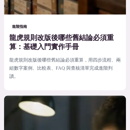
進階指南
龍虎規則改版後哪些舊結論必須重
算：基礎入門實作手冊
龍虎規則改版後哪些舊結論必須重算，用四步流程、兩
組數字案例、比較表、FAQ 與查核清單完成進階判
讀。