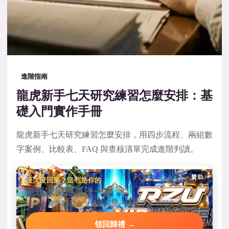
進階指南
龍虎新手七天研究練習怎麼安排：基
礎入門實作手冊
龍虎新手七天研究練習怎麼安排，用四步流程、兩組數
字案例、比較表、FAQ 與查核清單完成進階判讀。
贊助
很久沒回來？這包是你的
老玩家回歸再送一次
回鍋會員專屬彩金，優惠頁面一鍵領取不用問客服。
領回歸禮 →