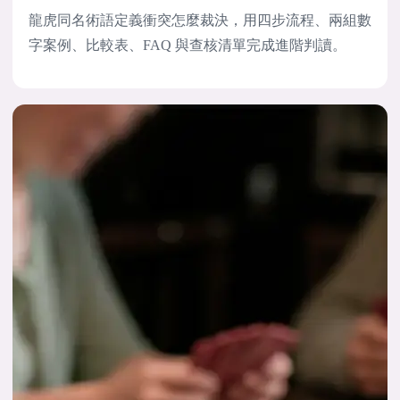
龍虎同名術語定義衝突怎麼裁決，用四步流程、兩組數
字案例、比較表、FAQ 與查核清單完成進階判讀。