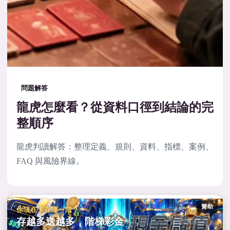
問題解答
龍虎怎麼看？從資料口徑到結論的完
整順序
龍虎判讀解答：整理定義、規則、資料、指標、案例、
FAQ 與風險界線。
贊助
你現在卡在哪一階？
存越多送越多，階梯彩金