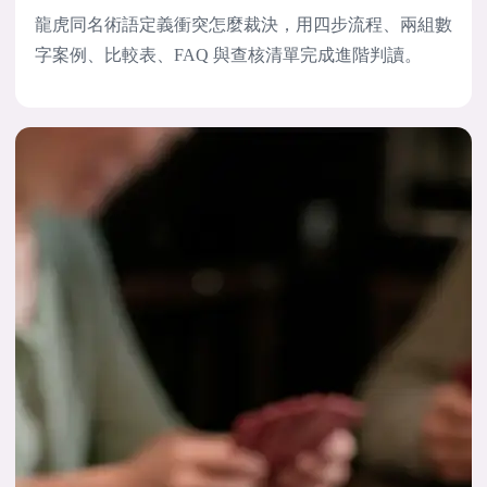
龍虎同名術語定義衝突怎麼裁決，用四步流程、兩組數
字案例、比較表、FAQ 與查核清單完成進階判讀。