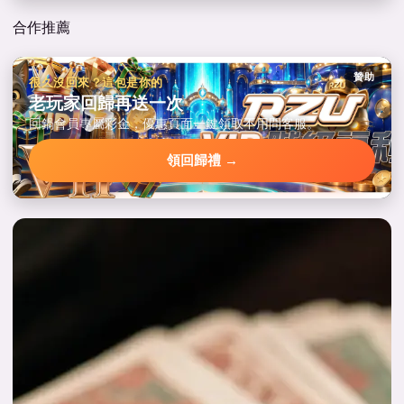
合作推薦
贊助
很久沒回來？這包是你的
老玩家回歸再送一次
回鍋會員專屬彩金，優惠頁面一鍵領取不用問客服。
領回歸禮 →