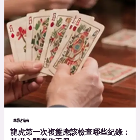
進階指南
龍虎第一次複盤應該檢查哪些紀錄：