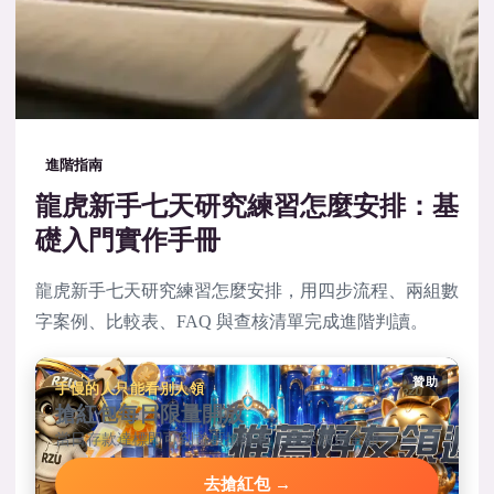
進階指南
龍虎新手七天研究練習怎麼安排：基
礎入門實作手冊
龍虎新手七天研究練習怎麼安排，用四步流程、兩組數
字案例、比較表、FAQ 與查核清單完成進階判讀。
贊助
手慢的人只能看別人領
搶紅包每日限量開放
當日存款達標即可到首頁搶紅包，手速決定金額。
去搶紅包 →