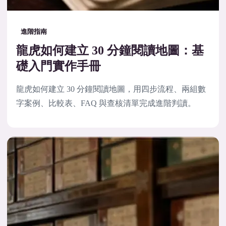
進階指南
龍虎如何建立 30 分鐘閱讀地圖：基
礎入門實作手冊
龍虎如何建立 30 分鐘閱讀地圖，用四步流程、兩組數
字案例、比較表、FAQ 與查核清單完成進階判讀。