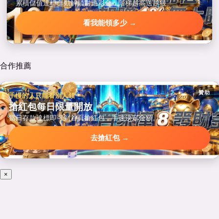
累積儲值達標自動解鎖對應彩金，階梯越高送越狠。
看我能領多少 →
合作推薦
贊助
手慢的人只能看別人領
搶紅包每日限量開放
當日存款達標即可到首頁搶紅包，手速決定金額。
去搶紅包 →
×