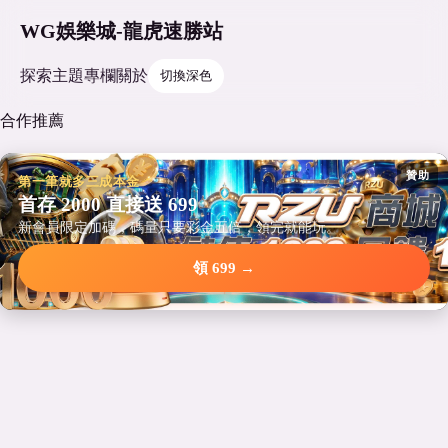
WG娛樂城-龍虎速勝站
探索
主題
專欄
關於
切換深色
合作推薦
贊助
第一筆就多三成本金
首存 2000 直接送 699
新會員限定加碼，碼量只要彩金五倍，領完就能玩。
領 699 →