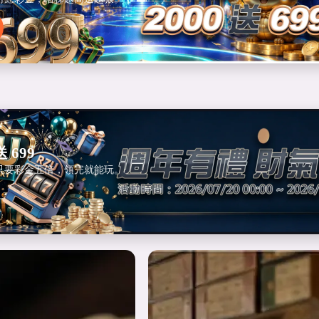
 699
只要彩金五倍，領完就能玩。