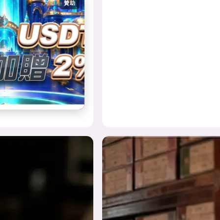
贊助
接
量
就