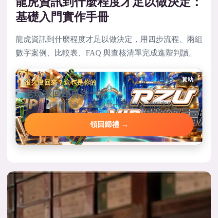
龍虎資訊到什麼程度才足以做決定：
基礎入門實作手冊
龍虎資訊到什麼程度才足以做決定，用四步流程、兩組
數字案例、比較表、FAQ 與查核清單完成進階判讀。
贊助
很久沒回來？這包是你的
老玩家回歸再送一次
回鍋會員專屬彩金，優惠頁面一鍵領取不用問客服。
領回歸禮 →