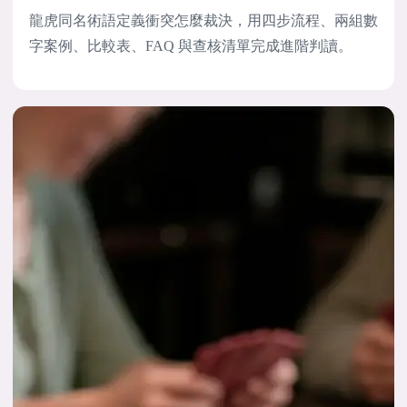
龍虎同名術語定義衝突怎麼裁決，用四步流程、兩組數
字案例、比較表、FAQ 與查核清單完成進階判讀。