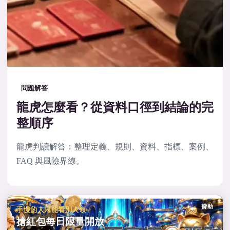
問題解答
龍虎怎麼看？從資料口徑到結論的完
整順序
龍虎判讀解答：整理定義、規則、資料、指標、案例、
FAQ 與風險界線。
贊助
手慢的人只能看別人領
搶紅包每日限量開放