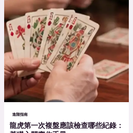
進階指南
龍虎第一次複盤應該檢查哪些紀錄：