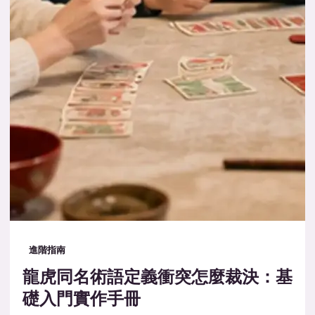
進階指南
龍虎同名術語定義衝突怎麼裁決：基
礎入門實作手冊