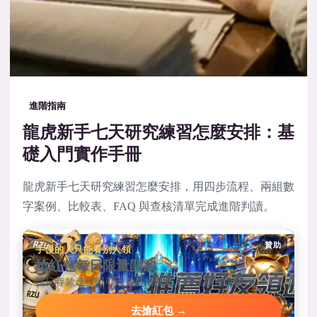
進階指南
龍虎新手七天研究練習怎麼安排：基
礎入門實作手冊
龍虎新手七天研究練習怎麼安排，用四步流程、兩組數
字案例、比較表、FAQ 與查核清單完成進階判讀。
贊助
手慢的人只能看別人領
搶紅包每日限量開放
當日存款達標即可到首頁搶紅包，手速決定金額。
去搶紅包 →