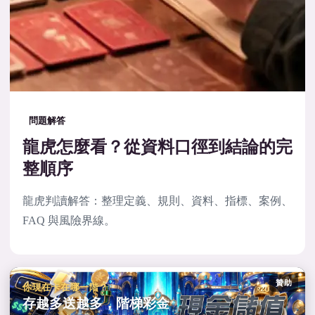
問題解答
龍虎怎麼看？從資料口徑到結論的完
整順序
龍虎判讀解答：整理定義、規則、資料、指標、案例、
FAQ 與風險界線。
贊助
你現在卡在哪一階？
存越多送越多，階梯彩金