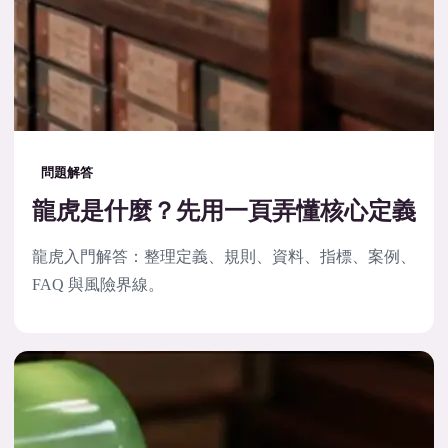
問題解答
龍虎是什麼？先用一頁弄懂核心定義
龍虎入門解答：整理定義、規則、資料、指標、案例、
FAQ 與風險界線。