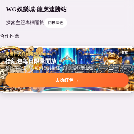
WG娛樂城-龍虎速勝站
探索
主題
專欄
關於
切換深色
合作推薦
贊助
手慢的人只能看別人領
搶紅包每日限量開放
當日存款達標即可到首頁搶紅包，手速決定金額。
去搶紅包 →