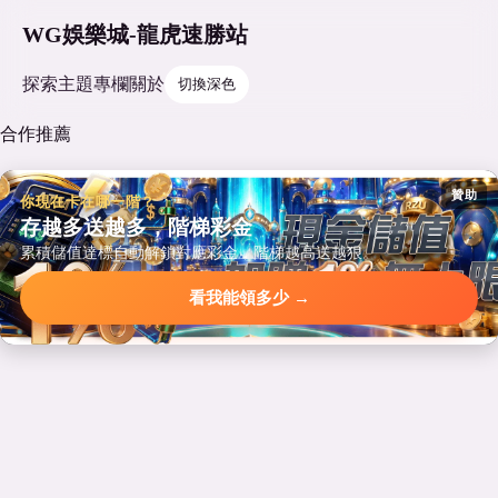
WG娛樂城-龍虎速勝站
探索
主題
專欄
關於
切換深色
合作推薦
贊助
你現在卡在哪一階？
存越多送越多，階梯彩金
累積儲值達標自動解鎖對應彩金，階梯越高送越狠。
看我能領多少 →