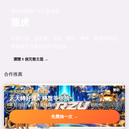
撲克與牌類 · 112 篇研究
龍虎
不靠口號，從定義、規則、資料、機率、案例與風險
界線建立可重現的研究路線。
瀏覽 8 個完整主題 →
合作推薦
贊助
今天的轉盤還沒人轉走
天天轉好運，轉盤等你抽
單筆存款 3000 就送轉盤機會，最高 2888 每天都能中。
免費抽一次 →