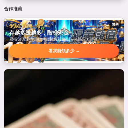
合作推薦
贊助
你現在卡在哪一階？
存越多送越多，階梯彩金
累積儲值達標自動解鎖對應彩金，階梯越高送越狠。
看我能領多少 →