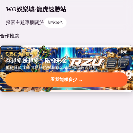
WG娛樂城-龍虎速勝站
探索
主題
專欄
關於
切換深色
合作推薦
贊助
你現在卡在哪一階？
存越多送越多，階梯彩金
累積儲值達標自動解鎖對應彩金，階梯越高送越狠。
看我能領多少 →