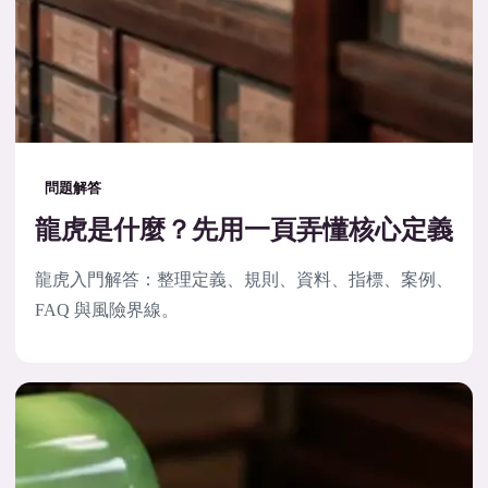
問題解答
龍虎是什麼？先用一頁弄懂核心定義
龍虎入門解答：整理定義、規則、資料、指標、案例、
FAQ 與風險界線。