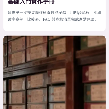
基礎入門實作手冊
龍虎第一次複盤應該檢查哪些紀錄，用四步流程、兩組
數字案例、比較表、FAQ 與查核清單完成進階判讀。