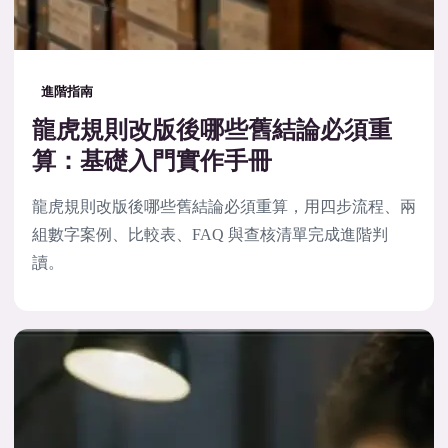
進階指南
龍虎規則改版後哪些舊結論必須重
算：基礎入門實作手冊
龍虎規則改版後哪些舊結論必須重算，用四步流程、兩
組數字案例、比較表、FAQ 與查核清單完成進階判
讀。