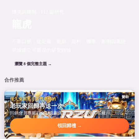
撲克與牌類 · 112 篇研究
龍虎
不靠口號，從定義、規則、資料、機率、案例與風險
界線建立可重現的研究路線。
瀏覽 8 個完整主題 →
合作推薦
贊助
很久沒回來？這包是你的
老玩家回歸再送一次
回鍋會員專屬彩金，優惠頁面一鍵領取不用問客服。
領回歸禮 →