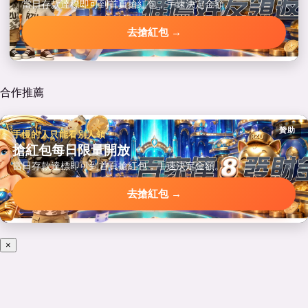
當日存款達標即可到首頁搶紅包，手速決定金額。
去搶紅包 →
合作推薦
贊助
手慢的人只能看別人領
搶紅包每日限量開放
當日存款達標即可到首頁搶紅包，手速決定金額。
去搶紅包 →
×