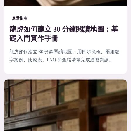
進階指南
龍虎如何建立 30 分鐘閱讀地圖：基
礎入門實作手冊
龍虎如何建立 30 分鐘閱讀地圖，用四步流程、兩組數
字案例、比較表、FAQ 與查核清單完成進階判讀。