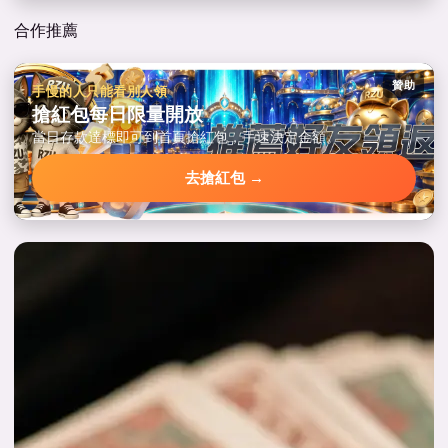
合作推薦
贊助
手慢的人只能看別人領
搶紅包每日限量開放
當日存款達標即可到首頁搶紅包，手速決定金額。
去搶紅包 →