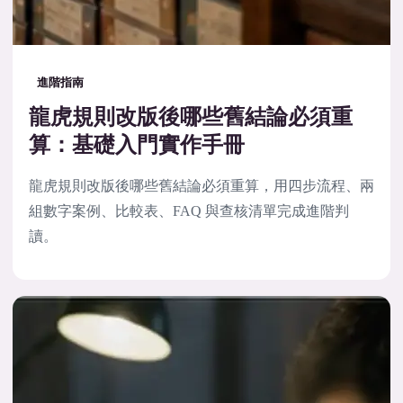
進階指南
龍虎規則改版後哪些舊結論必須重
算：基礎入門實作手冊
龍虎規則改版後哪些舊結論必須重算，用四步流程、兩
組數字案例、比較表、FAQ 與查核清單完成進階判
讀。