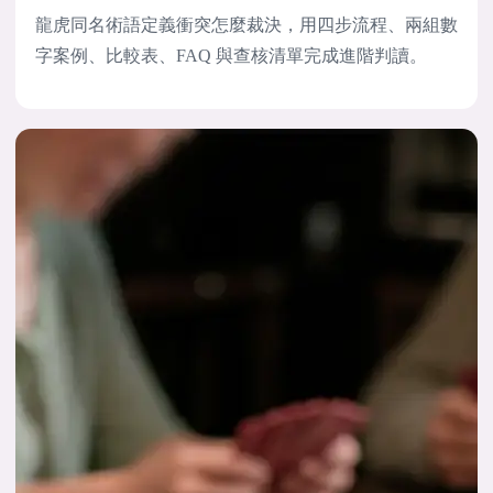
龍虎同名術語定義衝突怎麼裁決，用四步流程、兩組數
字案例、比較表、FAQ 與查核清單完成進階判讀。