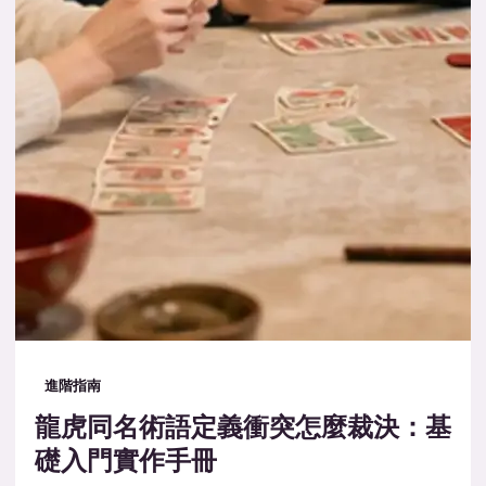
進階指南
龍虎同名術語定義衝突怎麼裁決：基
礎入門實作手冊