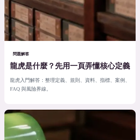
問題解答
龍虎是什麼？先用一頁弄懂核心定義
龍虎入門解答：整理定義、規則、資料、指標、案例、
FAQ 與風險界線。