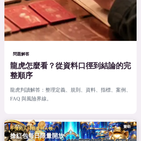
問題解答
龍虎怎麼看？從資料口徑到結論的完
整順序
龍虎判讀解答：整理定義、規則、資料、指標、案例、
FAQ 與風險界線。
贊助
手慢的人只能看別人領
搶紅包每日限量開放