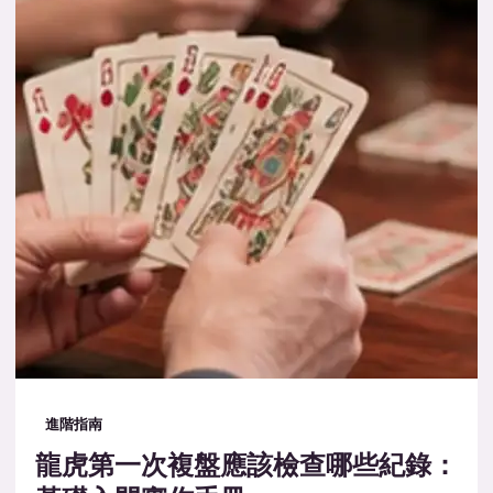
進階指南
龍虎第一次複盤應該檢查哪些紀錄：