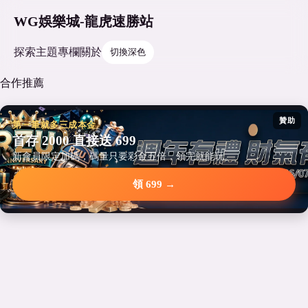
WG娛樂城-龍虎速勝站
探索
主題
專欄
關於
切換深色
合作推薦
贊助
第一筆就多三成本金
首存 2000 直接送 699
新會員限定加碼，碼量只要彩金五倍，領完就能玩。
領 699 →