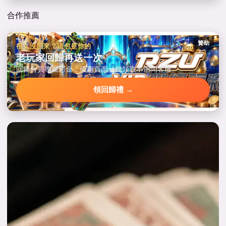
合作推薦
贊助
很久沒回來？這包是你的
老玩家回歸再送一次
回鍋會員專屬彩金，優惠頁面一鍵領取不用問客服。
領回歸禮 →