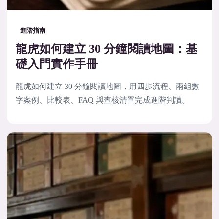
進階指南
龍虎如何建立 30 分鐘閱讀地圖：基
礎入門實作手冊
龍虎如何建立 30 分鐘閱讀地圖，用四步流程、兩組數
字案例、比較表、FAQ 與查核清單完成進階判讀。