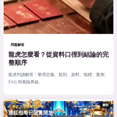
問題解答
龍虎怎麼看？從資料口徑到結論的完
整順序
龍虎判讀解答：整理定義、規則、資料、指標、案例、
FAQ 與風險界線。
贊助
手慢的人只能看別人領
搶紅包每日限量開放