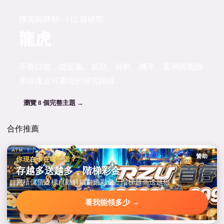
撲克與牌類 · 112 篇研究
龍虎
不靠口號，從定義、規則、資料、機率、案例與風險
界線建立可重現的研究路線。
瀏覽 8 個完整主題 →
合作推薦
贊助
你現在卡在哪一階？
存越多送越多，階梯彩金
累積儲值達標自動解鎖對應彩金，階梯越高送越狠。
看我能領多少 →