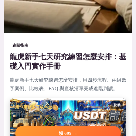
進階指南
龍虎新手七天研究練習怎麼安排：基
礎入門實作手冊
龍虎新手七天研究練習怎麼安排，用四步流程、兩組數
字案例、比較表、FAQ 與查核清單完成進階判讀。
贊助
第一筆就多三成本金
首存 2000 直接送 699
新會員限定加碼，碼量只要彩金五倍，領完就能玩。
領 699 →