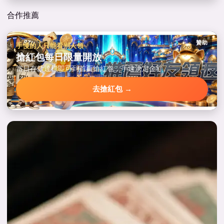
合作推薦
贊助
手慢的人只能看別人領
搶紅包每日限量開放
當日存款達標即可到首頁搶紅包，手速決定金額。
去搶紅包 →