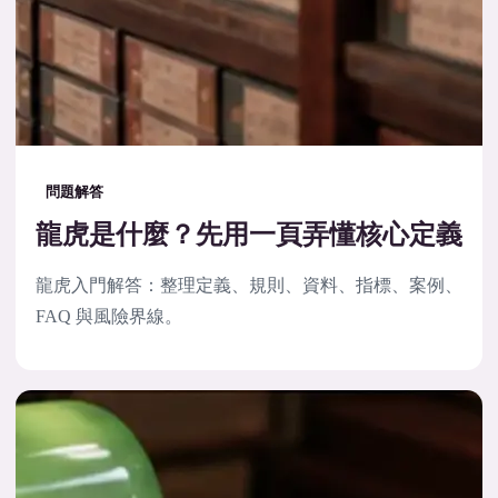
問題解答
龍虎是什麼？先用一頁弄懂核心定義
龍虎入門解答：整理定義、規則、資料、指標、案例、
FAQ 與風險界線。