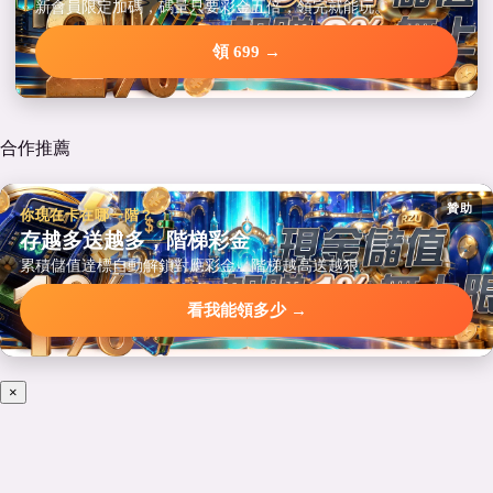
新會員限定加碼，碼量只要彩金五倍，領完就能玩。
領 699 →
合作推薦
贊助
你現在卡在哪一階？
存越多送越多，階梯彩金
累積儲值達標自動解鎖對應彩金，階梯越高送越狠。
看我能領多少 →
×