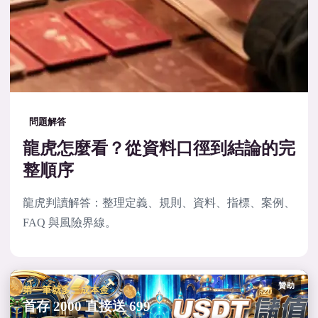
問題解答
龍虎怎麼看？從資料口徑到結論的完
整順序
龍虎判讀解答：整理定義、規則、資料、指標、案例、
FAQ 與風險界線。
贊助
第一筆就多三成本金
首存 2000 直接送 699