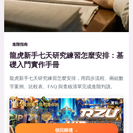
進階指南
龍虎新手七天研究練習怎麼安排：基
礎入門實作手冊
龍虎新手七天研究練習怎麼安排，用四步流程、兩組數
字案例、比較表、FAQ 與查核清單完成進階判讀。
贊助
很久沒回來？這包是你的
老玩家回歸再送一次
回鍋會員專屬彩金，優惠頁面一鍵領取不用問客服。
領回歸禮 →