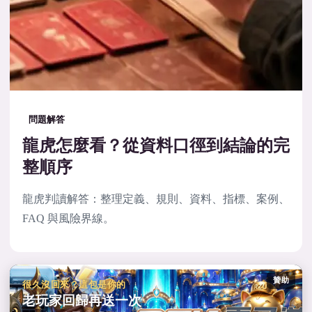
問題解答
龍虎怎麼看？從資料口徑到結論的完
整順序
龍虎判讀解答：整理定義、規則、資料、指標、案例、
FAQ 與風險界線。
贊助
很久沒回來？這包是你的
老玩家回歸再送一次