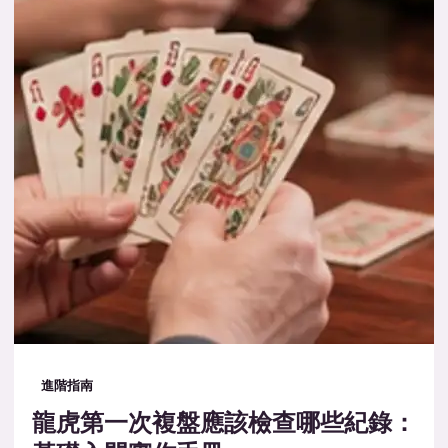
進階指南
龍虎第一次複盤應該檢查哪些紀錄：