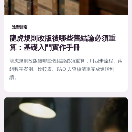
進階指南
龍虎規則改版後哪些舊結論必須重
算：基礎入門實作手冊
龍虎規則改版後哪些舊結論必須重算，用四步流程、兩
組數字案例、比較表、FAQ 與查核清單完成進階判
讀。