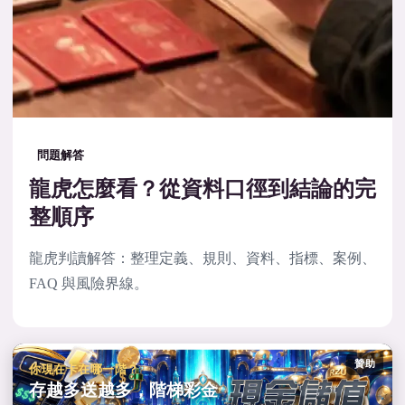
問題解答
龍虎怎麼看？從資料口徑到結論的完
整順序
龍虎判讀解答：整理定義、規則、資料、指標、案例、
FAQ 與風險界線。
贊助
你現在卡在哪一階？
存越多送越多，階梯彩金