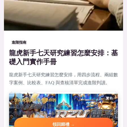
進階指南
龍虎新手七天研究練習怎麼安排：基
礎入門實作手冊
龍虎新手七天研究練習怎麼安排，用四步流程、兩組數
字案例、比較表、FAQ 與查核清單完成進階判讀。
贊助
很久沒回來？這包是你的
老玩家回歸再送一次
回鍋會員專屬彩金，優惠頁面一鍵領取不用問客服。
領回歸禮 →