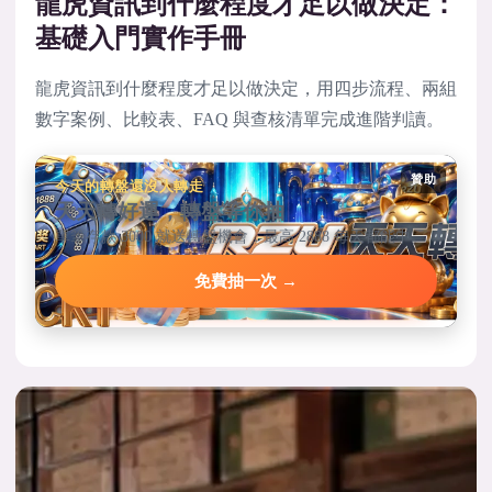
龍虎資訊到什麼程度才足以做決定：
基礎入門實作手冊
龍虎資訊到什麼程度才足以做決定，用四步流程、兩組
數字案例、比較表、FAQ 與查核清單完成進階判讀。
贊助
今天的轉盤還沒人轉走
天天轉好運，轉盤等你抽
單筆存款 3000 就送轉盤機會，最高 2888 每天都能中。
免費抽一次 →