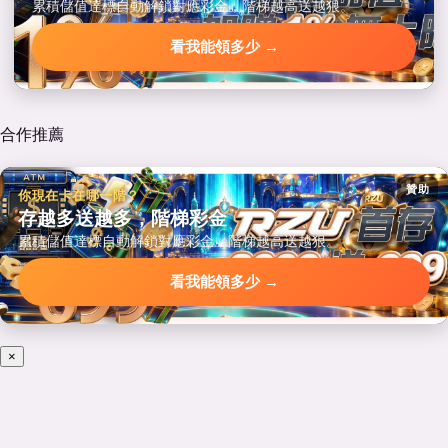
累積儲值達標自動解鎖對應彩金，階梯越高送越狠。
看我能領多少 →
合作推薦
贊助
你現在卡在哪一階？
存越多送越多，階梯彩金
累積儲值達標自動解鎖對應彩金，階梯越高送越狠。
看我能領多少 →
×