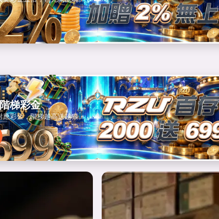
階梯彩金
對應彩金，階梯越高送越狠。