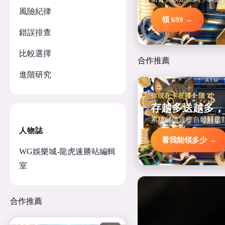
風險紀律
領 699 →
錯誤排查
比較選擇
合作推薦
進階研究
你現在卡在哪一階？
存越多送越多，
累積儲值達標自動解鎖
人物誌
看我能領多少 →
WG娛樂城-龍虎速勝站編輯
室
合作推薦