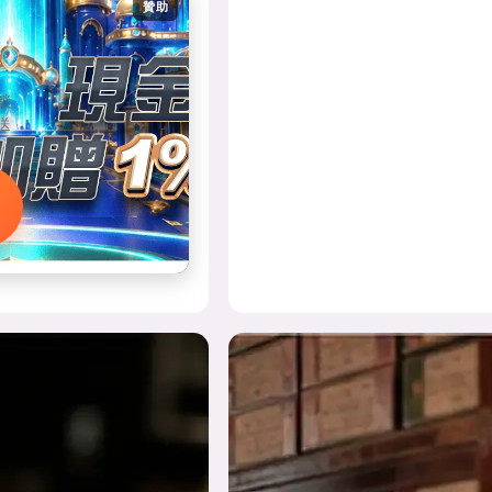
贊助
，
鎖
送