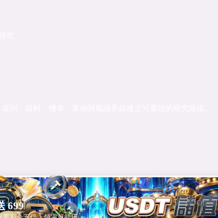
篇研究
、規則、資料、機率、案例與風險界線建立可重現的研究路線。
 699
只要彩金五倍，領完就能玩。