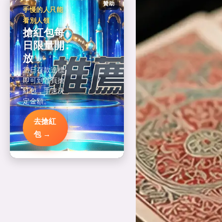
贊助
手慢的人只能
看別人領
搶紅包每
日限量開
放
當日存款達標
即可到首頁搶
紅包，手速決
定金額。
去搶紅
包 →