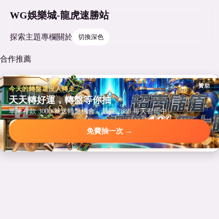
WG娛樂城-龍虎速勝站
探索
主題
專欄
關於
切換深色
合作推薦
贊助
今天的轉盤還沒人轉走
天天轉好運，轉盤等你抽
單筆存款 3000 就送轉盤機會，最高 2888 每天都能中。
免費抽一次 →