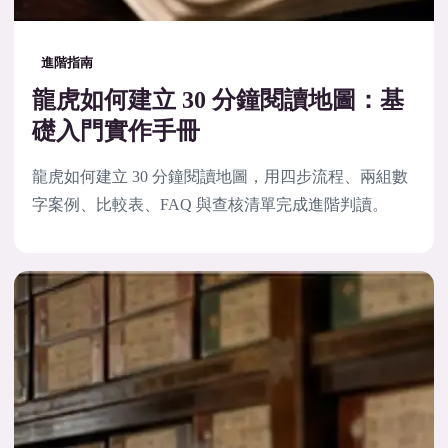
進階指南
龍虎如何建立 30 分鐘閱讀地圖：基
礎入門實作手冊
龍虎如何建立 30 分鐘閱讀地圖，用四步流程、兩組數
字案例、比較表、FAQ 與查核清單完成進階判讀。