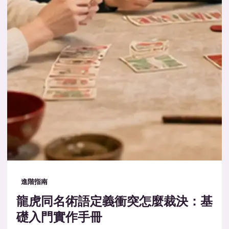
進階指南
龍虎同名術語定義衝突怎麼裁決：基
礎入門實作手冊