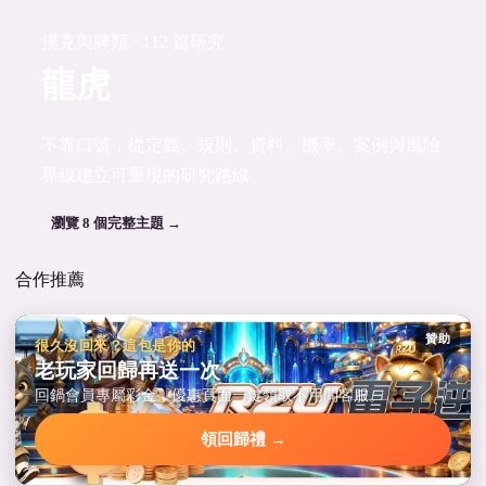
撲克與牌類 · 112 篇研究
龍虎
不靠口號，從定義、規則、資料、機率、案例與風險
界線建立可重現的研究路線。
瀏覽 8 個完整主題 →
合作推薦
贊助
很久沒回來？這包是你的
老玩家回歸再送一次
回鍋會員專屬彩金，優惠頁面一鍵領取不用問客服。
領回歸禮 →