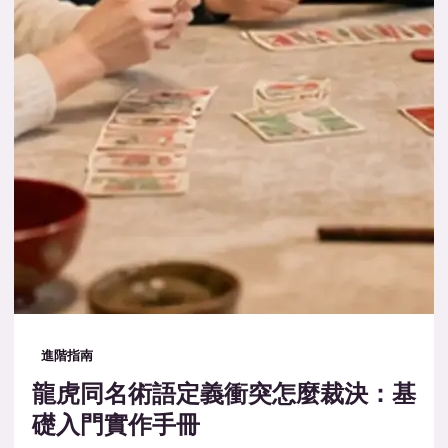
進階指南
龍虎同名術語定義衝突怎麼裁決：基
礎入門實作手冊