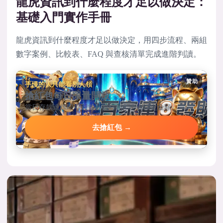
龍虎資訊到什麼程度才足以做決定：
基礎入門實作手冊
龍虎資訊到什麼程度才足以做決定，用四步流程、兩組
數字案例、比較表、FAQ 與查核清單完成進階判讀。
贊助
手慢的人只能看別人領
搶紅包每日限量開放
當日存款達標即可到首頁搶紅包，手速決定金額。
去搶紅包 →