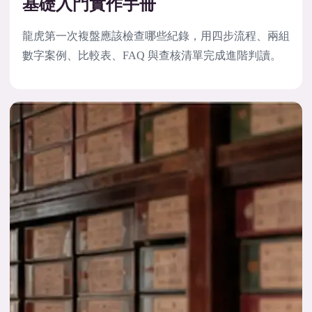
基礎入門實作手冊
龍虎第一次複盤應該檢查哪些紀錄，用四步流程、兩組
數字案例、比較表、FAQ 與查核清單完成進階判讀。