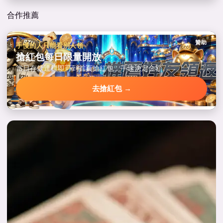
合作推薦
贊助
手慢的人只能看別人領
搶紅包每日限量開放
當日存款達標即可到首頁搶紅包，手速決定金額。
去搶紅包 →