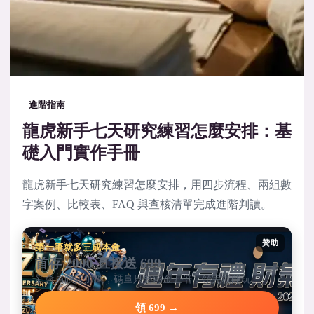
進階指南
龍虎新手七天研究練習怎麼安排：基
礎入門實作手冊
龍虎新手七天研究練習怎麼安排，用四步流程、兩組數
字案例、比較表、FAQ 與查核清單完成進階判讀。
贊助
第一筆就多三成本金
首存 2000 直接送 699
新會員限定加碼，碼量只要彩金五倍，領完就能玩。
領 699 →