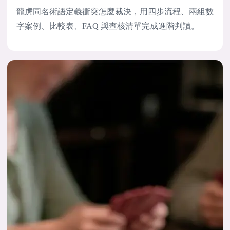
龍虎同名術語定義衝突怎麼裁決，用四步流程、兩組數
字案例、比較表、FAQ 與查核清單完成進階判讀。