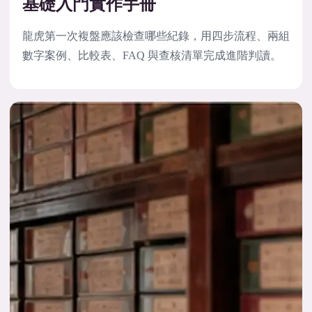
基礎入門實作手冊
龍虎第一次複盤應該檢查哪些紀錄，用四步流程、兩組
數字案例、比較表、FAQ 與查核清單完成進階判讀。