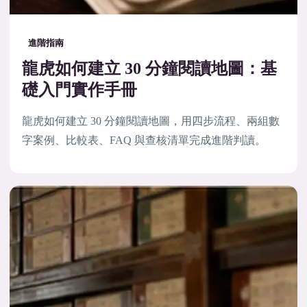
進階指南
龍虎如何建立 30 分鐘閱讀地圖：基
礎入門實作手冊
龍虎如何建立 30 分鐘閱讀地圖，用四步流程、兩組數
字案例、比較表、FAQ 與查核清單完成進階判讀。