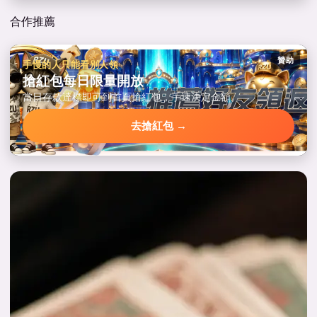
合作推薦
贊助
手慢的人只能看別人領
搶紅包每日限量開放
當日存款達標即可到首頁搶紅包，手速決定金額。
去搶紅包 →