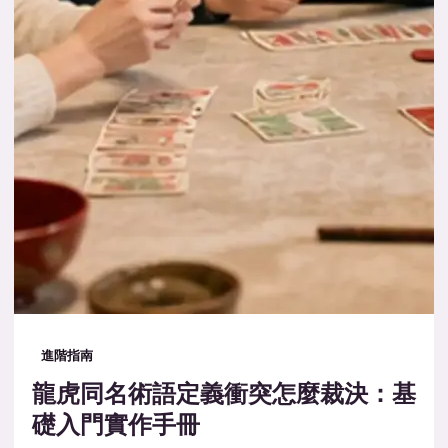
進階指南
龍虎同名術語定義衝突怎麼裁決：基
礎入門實作手冊