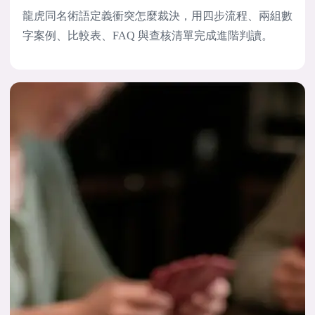
龍虎同名術語定義衝突怎麼裁決，用四步流程、兩組數
字案例、比較表、FAQ 與查核清單完成進階判讀。