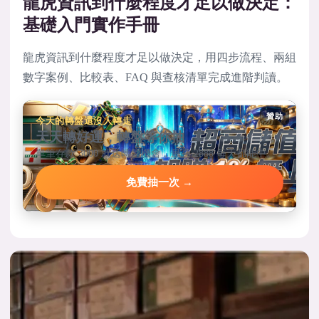
龍虎資訊到什麼程度才足以做決定：
基礎入門實作手冊
龍虎資訊到什麼程度才足以做決定，用四步流程、兩組
數字案例、比較表、FAQ 與查核清單完成進階判讀。
贊助
今天的轉盤還沒人轉走
天天轉好運，轉盤等你抽
單筆存款 3000 就送轉盤機會，最高 2888 每天都能中。
免費抽一次 →