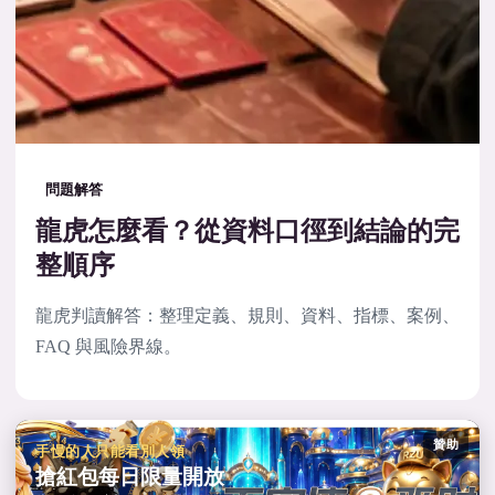
問題解答
龍虎怎麼看？從資料口徑到結論的完
整順序
龍虎判讀解答：整理定義、規則、資料、指標、案例、
FAQ 與風險界線。
贊助
手慢的人只能看別人領
搶紅包每日限量開放