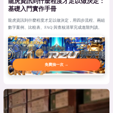
龍虎資訊到什麼程度才足以做決定：
基礎入門實作手冊
龍虎資訊到什麼程度才足以做決定，用四步流程、兩組
數字案例、比較表、FAQ 與查核清單完成進階判讀。
贊助
今天的轉盤還沒人轉走
天天轉好運，轉盤等你抽
單筆存款 3000 就送轉盤機會，最高 2888 每天都能中。
免費抽一次 →