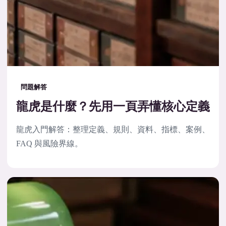
問題解答
龍虎是什麼？先用一頁弄懂核心定義
龍虎入門解答：整理定義、規則、資料、指標、案例、
FAQ 與風險界線。