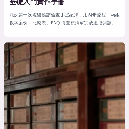
基礎入門實作手冊
龍虎第一次複盤應該檢查哪些紀錄，用四步流程、兩組
數字案例、比較表、FAQ 與查核清單完成進階判讀。