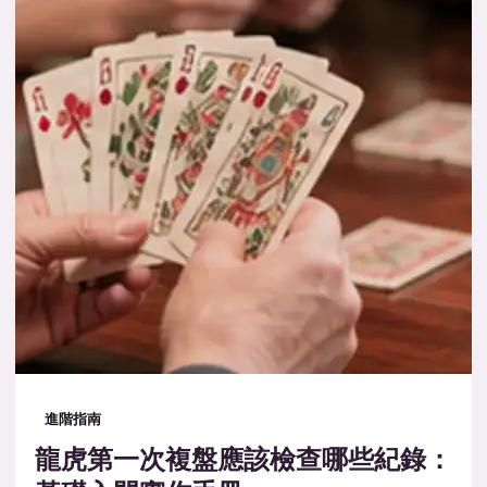
進階指南
龍虎第一次複盤應該檢查哪些紀錄：