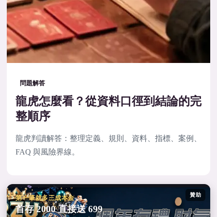
問題解答
龍虎怎麼看？從資料口徑到結論的完
整順序
龍虎判讀解答：整理定義、規則、資料、指標、案例、
FAQ 與風險界線。
贊助
第一筆就多三成本金
首存 2000 直接送 699