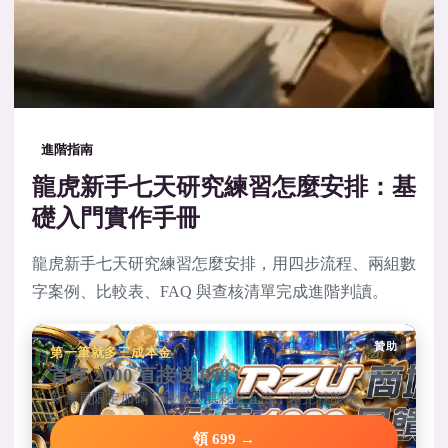
進階指南
龍虎新手七天研究練習怎麼安排：基
礎入門實作手冊
龍虎新手七天研究練習怎麼安排，用四步流程、兩組數
字案例、比較表、FAQ 與查核清單完成進階判讀。
贊助
第一筆就多三成本金
首存 2000 直接送 699
新會員限定加碼，碼量只要彩金五倍，領完就能玩。
領 699 →