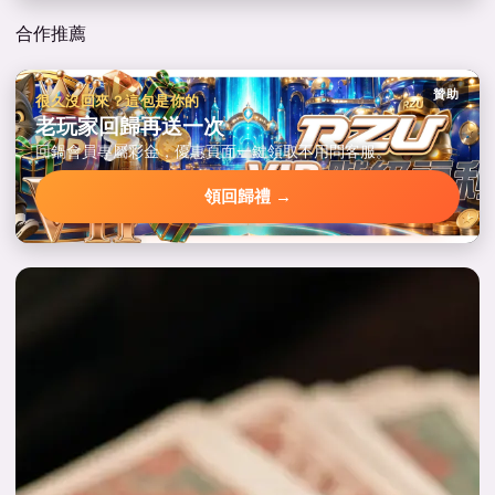
合作推薦
贊助
很久沒回來？這包是你的
老玩家回歸再送一次
回鍋會員專屬彩金，優惠頁面一鍵領取不用問客服。
領回歸禮 →