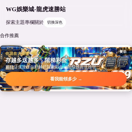
WG娛樂城-龍虎速勝站
探索
主題
專欄
關於
切換深色
合作推薦
贊助
你現在卡在哪一階？
存越多送越多，階梯彩金
累積儲值達標自動解鎖對應彩金，階梯越高送越狠。
看我能領多少 →