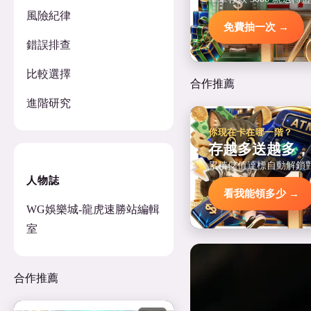
風險紀律
免費抽一次 →
錯誤排查
比較選擇
合作推薦
進階研究
你現在卡在哪一階？
存越多送越多，
累積儲值達標自動解鎖
人物誌
看我能領多少 →
WG娛樂城-龍虎速勝站編輯
室
合作推薦