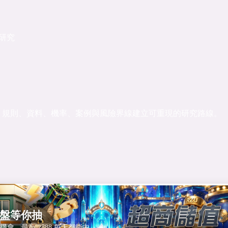
篇研究
、規則、資料、機率、案例與風險界線建立可重現的研究路線。
盤等你抽
盤機會，最高 2888 每天都能中。