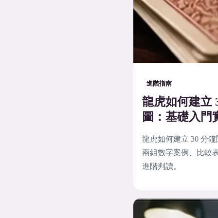
進階指南
龍虎如何建立 
圖：基礎入門
龍虎如何建立 30 
兩組數字案例、比較表
進階判讀。