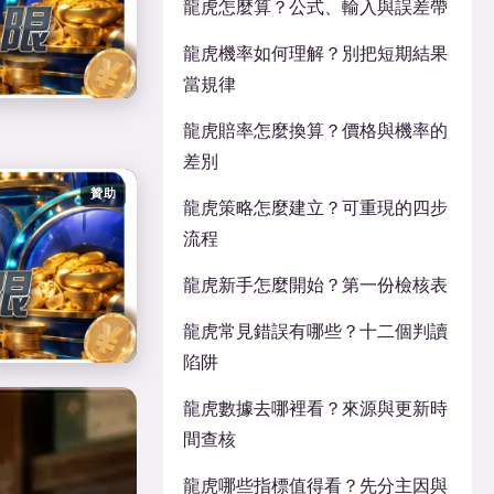
龍虎怎麼算？公式、輸入與誤差帶
龍虎機率如何理解？別把短期結果
當規律
龍虎賠率怎麼換算？價格與機率的
差別
贊助
龍虎策略怎麼建立？可重現的四步
流程
龍虎新手怎麼開始？第一份檢核表
龍虎常見錯誤有哪些？十二個判讀
陷阱
龍虎數據去哪裡看？來源與更新時
間查核
龍虎哪些指標值得看？先分主因與