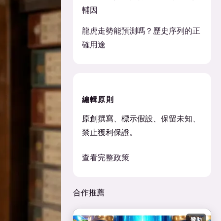
輔因
龍虎走勢能預測嗎？歷史序列的正
確用途
編輯原則
原創撰寫、標示假設、保留未知、
禁止獲利保證。
查看完整政策
合作推薦
贊助