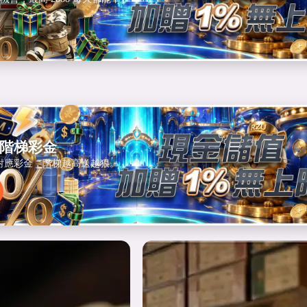
階梯彩金
對應彩金，階梯越高送越狠。