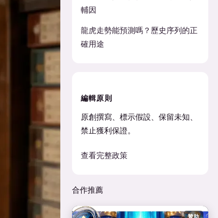
輔因
龍虎走勢能預測嗎？歷史序列的正
確用途
編輯原則
原創撰寫、標示假設、保留未知、
禁止獲利保證。
查看完整政策
合作推薦
贊助