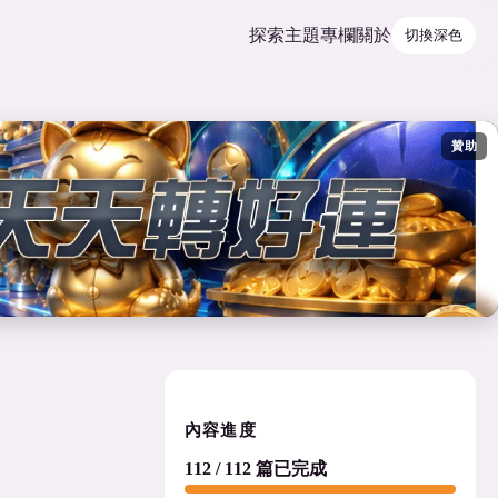
探索
主題
專欄
關於
切換深色
贊助
內容進度
112 / 112 篇已完成