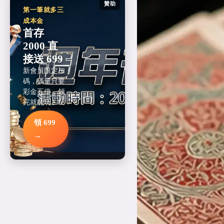
贊助
第一筆就多三
成本金
首存
2000 直
接送 699
新會員限定加
碼，碼量只要
彩金五倍，領
完就能玩。
領 699
→