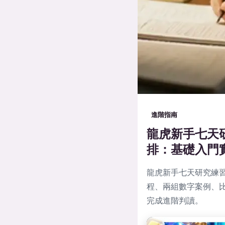
進階指南
龍虎新手七天
排：基礎入門
龍虎新手七天研究練
程、兩組數字案例、比
完成進階判讀。