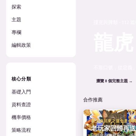
探索
主題
撲克與牌類 · 112 
專欄
龍虎
編輯政策
不靠口號，從定義
核心分類
瀏覽 8 個完整主題 →
基礎入門
合作推薦
資料查證
機率價格
很久沒回來？這包是你
老玩家回歸再送
策略流程
回鍋會員專屬彩金，優