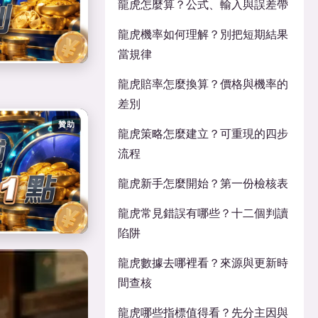
龍虎怎麼算？公式、輸入與誤差帶
龍虎機率如何理解？別把短期結果
當規律
龍虎賠率怎麼換算？價格與機率的
差別
贊助
龍虎策略怎麼建立？可重現的四步
流程
龍虎新手怎麼開始？第一份檢核表
龍虎常見錯誤有哪些？十二個判讀
陷阱
龍虎數據去哪裡看？來源與更新時
間查核
龍虎哪些指標值得看？先分主因與