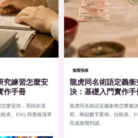
進階指南
研究練習怎麼安
龍虎同名術語定義衝
實作手冊
決：基礎入門實作手
習怎麼安排，用四步流
龍虎同名術語定義衝突怎麼裁
較表、FAQ 與查核清單
程、兩組數字案例、比較表、FA
完成進階判讀。