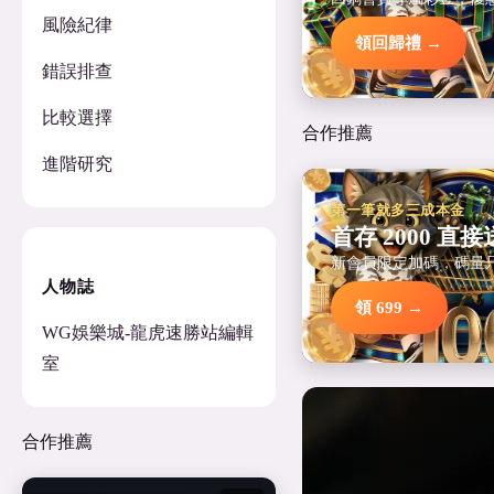
風險紀律
領回歸禮 →
錯誤排查
比較選擇
合作推薦
進階研究
第一筆就多三成本金
首存 2000 直接送
新會員限定加碼，碼量
人物誌
領 699 →
WG娛樂城-龍虎速勝站編輯
室
合作推薦