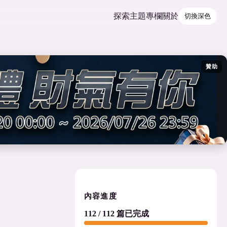
探索
主題
專欄
關於
切換深色
贊助
內容進度
112 / 112 篇已完成