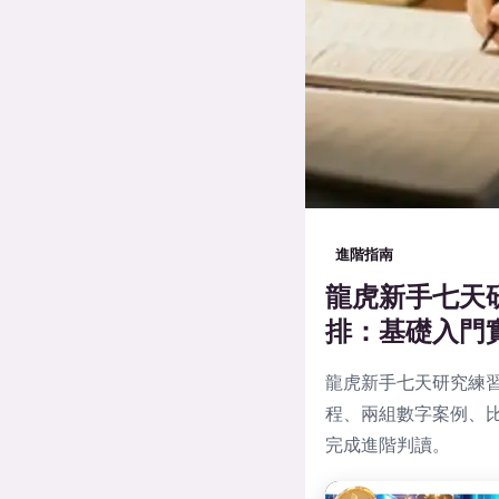
進階指南
龍虎新手七天
排：基礎入門
龍虎新手七天研究練
程、兩組數字案例、比
完成進階判讀。