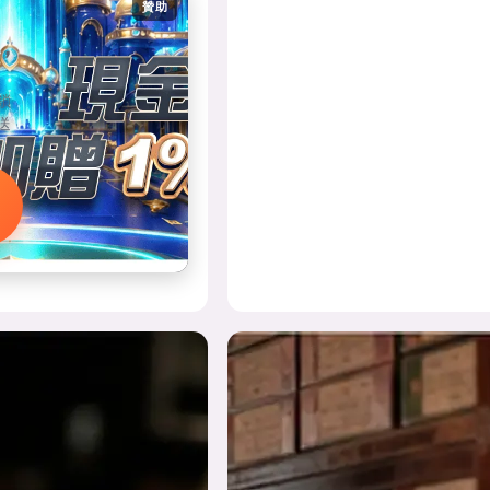
贊助
，
鎖
送