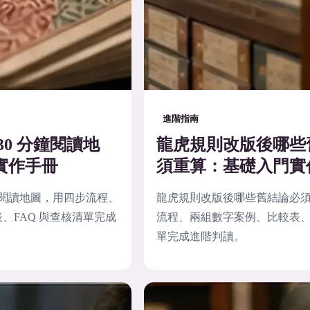
進階指南
30 分鐘閱讀地
龍虎規則改版後哪些
實作手冊
須重算：基礎入門實
分鐘閱讀地圖，用四步流程、
龍虎規則改版後哪些舊結論必
、FAQ 與查核清單完成
流程、兩組數字案例、比較表、F
單完成進階判讀。