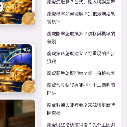
龍虎怎麼算？公式、輸入與誤差帶
龍虎機率如何理解？別把短期結果
當規律
龍虎賠率怎麼換算？價格與機率的
差別
贊助
龍虎策略怎麼建立？可重現的四步
流程
龍虎新手怎麼開始？第一份檢核表
龍虎常見錯誤有哪些？十二個判讀
陷阱
龍虎數據去哪裡看？來源與更新時
間查核
龍虎哪些指標值得看？先分主因與