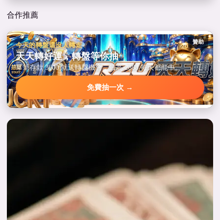
合作推薦
贊助
今天的轉盤還沒人轉走
天天轉好運，轉盤等你抽
單筆存款 3000 就送轉盤機會，最高 2888 每天都能中。
免費抽一次 →