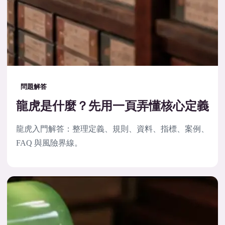
問題解答
龍虎是什麼？先用一頁弄懂核心定義
龍虎入門解答：整理定義、規則、資料、指標、案例、
FAQ 與風險界線。