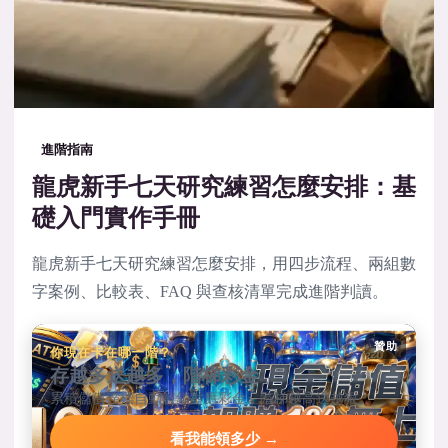
進階指南
龍虎新手七天研究練習怎麼安排：基
礎入門實作手冊
龍虎新手七天研究練習怎麼安排，用四步流程、兩組數
字案例、比較表、FAQ 與查核清單完成進階判讀。
贊助
你現在卡在哪一階？
存越多送越多，階梯彩金
累積儲值達標自動解鎖對應彩金，階梯越高送越狠。
看我能領多少 →