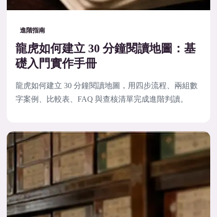
進階指南
龍虎如何建立 30 分鐘閱讀地圖：基
礎入門實作手冊
龍虎如何建立 30 分鐘閱讀地圖，用四步流程、兩組數
字案例、比較表、FAQ 與查核清單完成進階判讀。