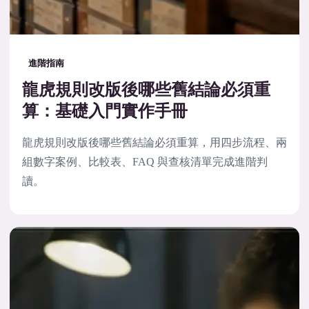
進階指南
龍虎規則改版後哪些舊結論必須重
算：基礎入門實作手冊
龍虎規則改版後哪些舊結論必須重算，用四步流程、兩
組數字案例、比較表、FAQ 與查核清單完成進階判
讀。