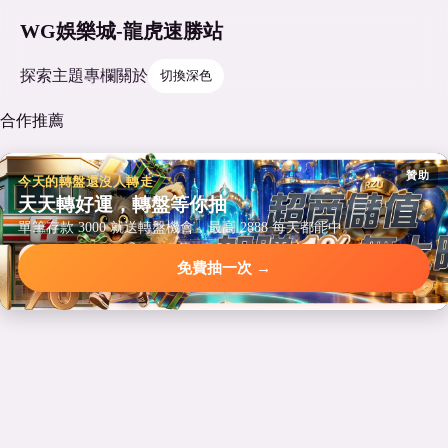
WG娛樂城-龍虎速勝站
探索
主題
專欄
關於
切換深色
合作推薦
贊助
今天的轉盤還沒人轉走
天天轉好運，轉盤等你抽
單筆存款 3000 就送轉盤機會，最高 2888 每天都能中。
免費抽一次 →