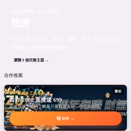
撲克與牌類 · 112 篇研究
龍虎
不靠口號，從定義、規則、資料、機率、案例與風險
界線建立可重現的研究路線。
瀏覽 8 個完整主題 →
合作推薦
贊助
第一筆就多三成本金
首存 2000 直接送 699
新會員限定加碼，碼量只要彩金五倍，領完就能玩。
領 699 →