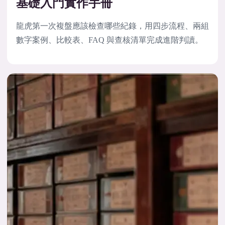
基礎入門實作手冊
龍虎第一次複盤應該檢查哪些紀錄，用四步流程、兩組
數字案例、比較表、FAQ 與查核清單完成進階判讀。