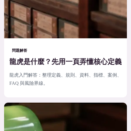
問題解答
龍虎是什麼？先用一頁弄懂核心定義
龍虎入門解答：整理定義、規則、資料、指標、案例、
FAQ 與風險界線。