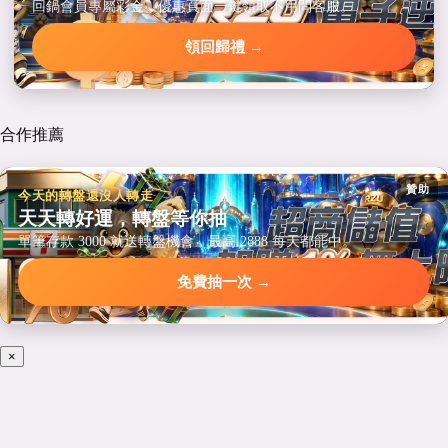
回鍋會員專屬彩金，優惠頁面一鍵領取不用問客服。
領回歸禮 →
合作推薦
贊助
今天的轉盤還沒人轉走
天天轉好運，轉盤等你抽
單筆存款 3000 就送轉盤機會，最高 2888 每天都能中。
免費抽一次 →
×