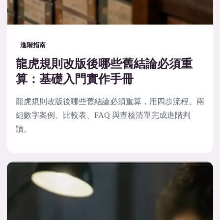
進階指南
龍虎規則改版後哪些舊結論必須重
算：基礎入門實作手冊
龍虎規則改版後哪些舊結論必須重算，用四步流程、兩
組數字案例、比較表、FAQ 與查核清單完成進階判
讀。