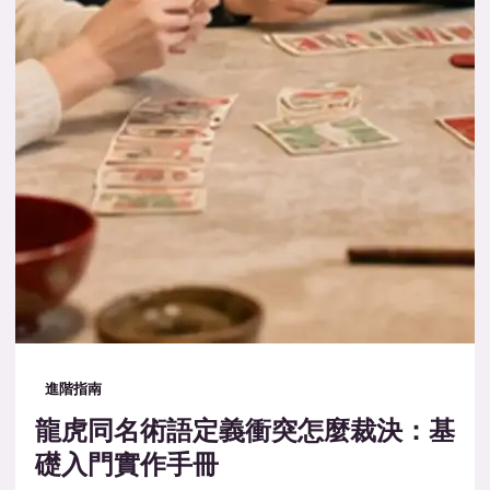
進階指南
龍虎同名術語定義衝突怎麼裁決：基
礎入門實作手冊