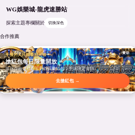
WG娛樂城-龍虎速勝站
探索
主題
專欄
關於
切換深色
合作推薦
贊助
手慢的人只能看別人領
搶紅包每日限量開放
當日存款達標即可到首頁搶紅包，手速決定金額。
去搶紅包 →