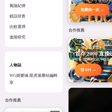
風險紀律
免費抽一次 →
錯誤排查
比較選擇
合作推薦
進階研究
第一筆就多三成本金
首存 2000 直接送
新會員限定加碼，碼量
人物誌
領 699 →
WG娛樂城-龍虎速勝站編輯
室
合作推薦