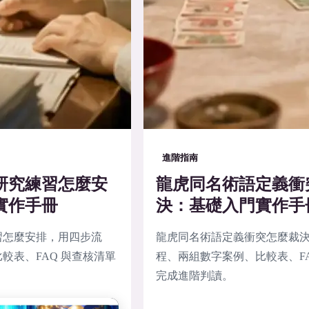
進階指南
研究練習怎麼安
龍虎同名術語定義衝
實作手冊
決：基礎入門實作手
習怎麼安排，用四步流
龍虎同名術語定義衝突怎麼裁
較表、FAQ 與查核清單
程、兩組數字案例、比較表、FA
完成進階判讀。