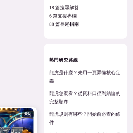
18 篇搜尋解答
6 篇支援專欄
88 篇長尾指南
熱門研究路線
龍虎是什麼？先用一頁弄懂核心定
義
龍虎怎麼看？從資料口徑到結論的
完整順序
龍虎規則有哪些？開始前必查的條
贊助
件