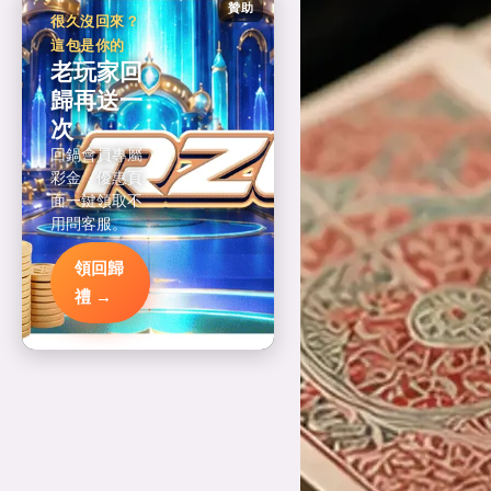
贊助
很久沒回來？
這包是你的
老玩家回
歸再送一
次
回鍋會員專屬
彩金，優惠頁
面一鍵領取不
用問客服。
領回歸
禮 →