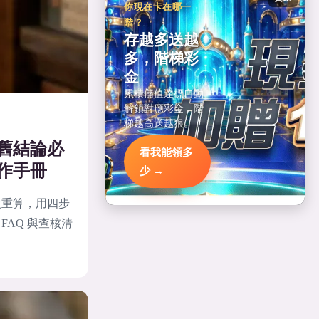
你現在卡在哪一
階？
存越多送越
多，階梯彩
金
累積儲值達標自動
解鎖對應彩金，階
梯越高送越狠。
舊結論必
看我能領多
作手冊
少 →
須重算，用四步
AQ 與查核清