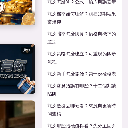
龍虎怎麼算？公式、輸入與誤差帶
龍虎機率如何理解？別把短期結果
當規律
龍虎賠率怎麼換算？價格與機率的
差別
贊助
龍虎策略怎麼建立？可重現的四步
流程
龍虎新手怎麼開始？第一份檢核表
龍虎常見錯誤有哪些？十二個判讀
陷阱
龍虎數據去哪裡看？來源與更新時
間查核
龍虎哪些指標值得看？先分主因與