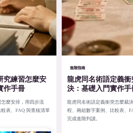
進階指南
研究練習怎麼安
龍虎同名術語定義衝
實作手冊
決：基礎入門實作手
習怎麼安排，用四步流
龍虎同名術語定義衝突怎麼裁
較表、FAQ 與查核清單
程、兩組數字案例、比較表、FA
完成進階判讀。