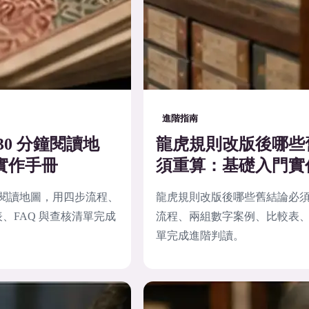
進階指南
30 分鐘閱讀地
龍虎規則改版後哪些
實作手冊
須重算：基礎入門實
分鐘閱讀地圖，用四步流程、
龍虎規則改版後哪些舊結論必
、FAQ 與查核清單完成
流程、兩組數字案例、比較表、F
單完成進階判讀。