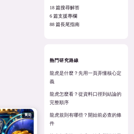
18 篇搜尋解答
6 篇支援專欄
88 篇長尾指南
熱門研究路線
龍虎是什麼？先用一頁弄懂核心定
義
龍虎怎麼看？從資料口徑到結論的
完整順序
龍虎規則有哪些？開始前必查的條
贊助
件