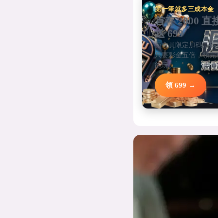
第一筆就多三成本金
首存 2000 直
送 699
新會員限定加碼，碼
只要彩金五倍，領完
能玩。
領 699 →