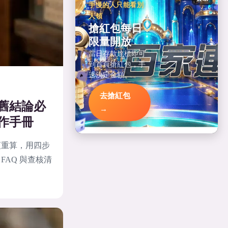
手慢的人只能看別
人領
搶紅包每日
限量開放
當日存款達標即可
到首頁搶紅包，手
速決定金額。
去搶紅包
舊結論必
→
作手冊
須重算，用四步
AQ 與查核清