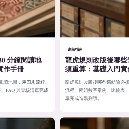
進階指南
30 分鐘閱讀地
龍虎規則改版後哪些
實作手冊
須重算：基礎入門實
分鐘閱讀地圖，用四步流程、
龍虎規則改版後哪些舊結論必
、FAQ 與查核清單完成
流程、兩組數字案例、比較表、F
單完成進階判讀。