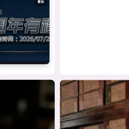
贊助
接
量
就