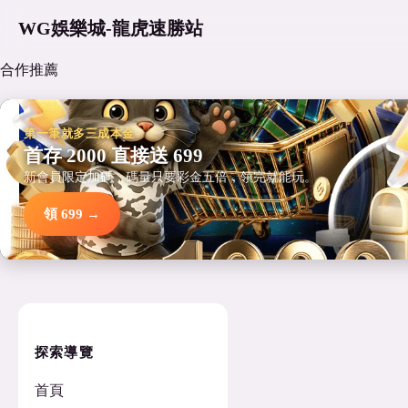
WG娛樂城-龍虎速勝站
合作推薦
第一筆就多三成本金
首存 2000 直接送 699
新會員限定加碼，碼量只要彩金五倍，領完就能玩。
領 699 →
探索導覽
首頁