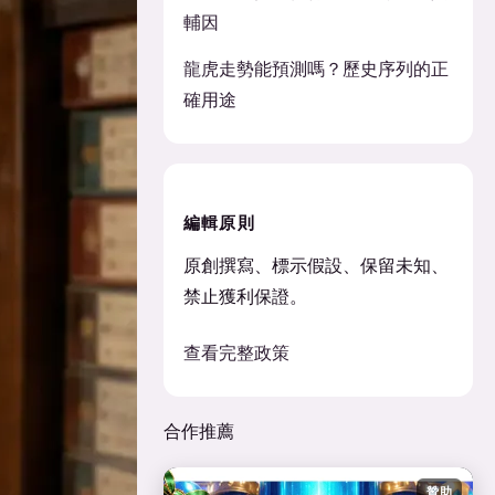
輔因
龍虎走勢能預測嗎？歷史序列的正
確用途
編輯原則
原創撰寫、標示假設、保留未知、
禁止獲利保證。
查看完整政策
合作推薦
贊助