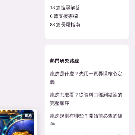
18 篇搜尋解答
6 篇支援專欄
88 篇長尾指南
熱門研究路線
龍虎是什麼？先用一頁弄懂核心定
義
龍虎怎麼看？從資料口徑到結論的
完整順序
龍虎規則有哪些？開始前必查的條
贊助
件