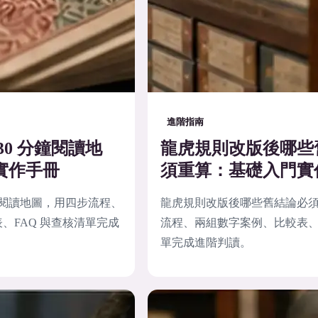
進階指南
30 分鐘閱讀地
龍虎規則改版後哪些
實作手冊
須重算：基礎入門實
分鐘閱讀地圖，用四步流程、
龍虎規則改版後哪些舊結論必
、FAQ 與查核清單完成
流程、兩組數字案例、比較表、F
單完成進階判讀。