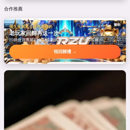
合作推薦
贊助
很久沒回來？這包是你的
老玩家回歸再送一次
回鍋會員專屬彩金，優惠頁面一鍵領取不用問客服。
領回歸禮 →