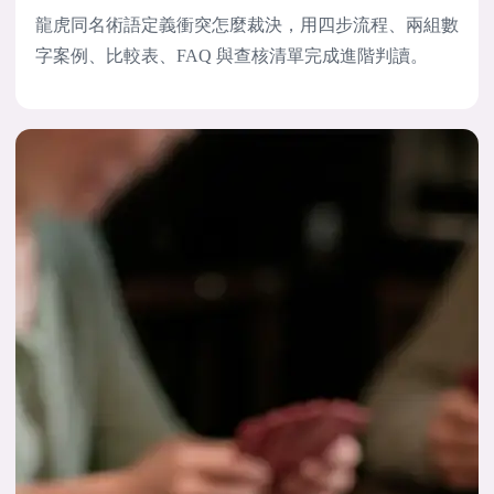
龍虎同名術語定義衝突怎麼裁決，用四步流程、兩組數
字案例、比較表、FAQ 與查核清單完成進階判讀。