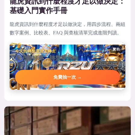
龍虎資訊到什麼程度才足以做決定：
基礎入門實作手冊
龍虎資訊到什麼程度才足以做決定，用四步流程、兩組
數字案例、比較表、FAQ 與查核清單完成進階判讀。
贊助
今天的轉盤還沒人轉走
天天轉好運，轉盤等你抽
單筆存款 3000 就送轉盤機會，最高 2888 每天都能中。
免費抽一次 →