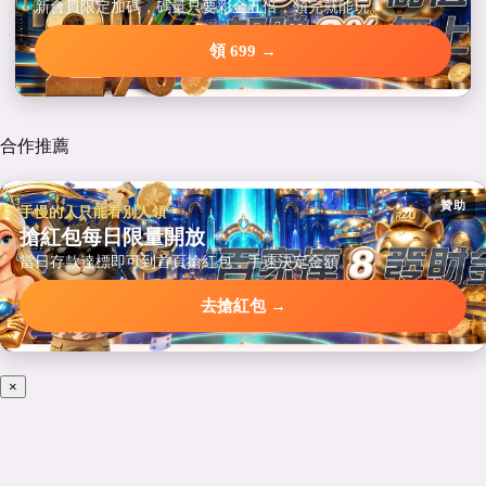
新會員限定加碼，碼量只要彩金五倍，領完就能玩。
領 699 →
合作推薦
贊助
手慢的人只能看別人領
搶紅包每日限量開放
當日存款達標即可到首頁搶紅包，手速決定金額。
去搶紅包 →
×