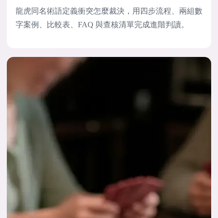
龍虎同名術語定義衝突怎麼裁決，用四步流程、兩組數
字案例、比較表、FAQ 與查核清單完成進階判讀。