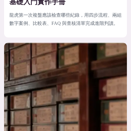
基礎入門實作手冊
龍虎第一次複盤應該檢查哪些紀錄，用四步流程、兩組
數字案例、比較表、FAQ 與查核清單完成進階判讀。