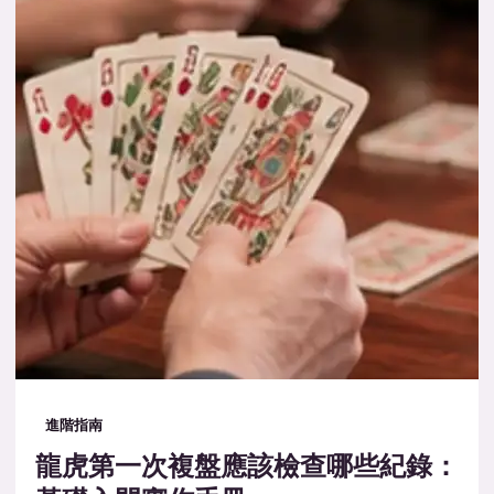
進階指南
龍虎第一次複盤應該檢查哪些紀錄：