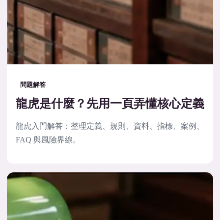
問題解答
龍虎是什麼？先用一頁弄懂核心定義
龍虎入門解答：整理定義、規則、資料、指標、案例、
FAQ 與風險界線。