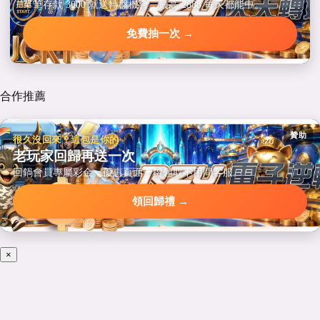
單筆存款 3000 就送轉盤機會，最高 2888 每天都能中。
免費抽一次 →
合作推薦
贊助
很久沒回來？這包是你的
老玩家回歸再送一次
回鍋會員專屬彩金，優惠頁面一鍵領取不用問客服。
領回歸禮 →
×