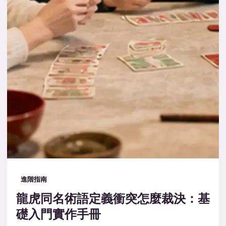
進階指南
龍虎同名術語定義衝突怎麼裁決：基
礎入門實作手冊