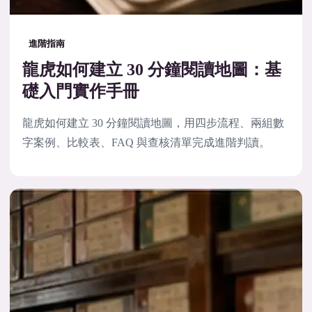
進階指南
龍虎如何建立 30 分鐘閱讀地圖：基
礎入門實作手冊
龍虎如何建立 30 分鐘閱讀地圖，用四步流程、兩組數
字案例、比較表、FAQ 與查核清單完成進階判讀。