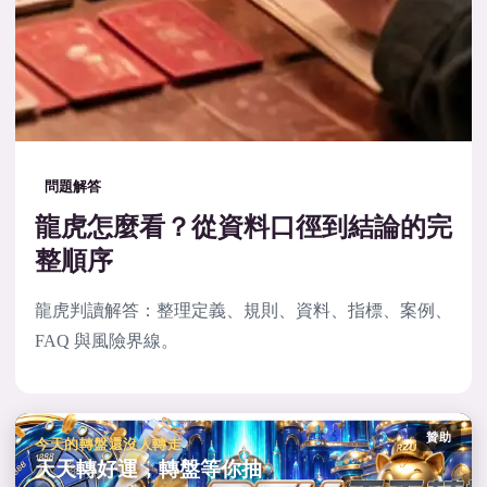
問題解答
龍虎怎麼看？從資料口徑到結論的完
整順序
龍虎判讀解答：整理定義、規則、資料、指標、案例、
FAQ 與風險界線。
贊助
今天的轉盤還沒人轉走
天天轉好運，轉盤等你抽