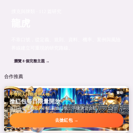
撲克與牌類 · 112 篇研究
龍虎
不靠口號，從定義、規則、資料、機率、案例與風險
界線建立可重現的研究路線。
瀏覽 8 個完整主題 →
合作推薦
贊助
手慢的人只能看別人領
搶紅包每日限量開放
當日存款達標即可到首頁搶紅包，手速決定金額。
去搶紅包 →