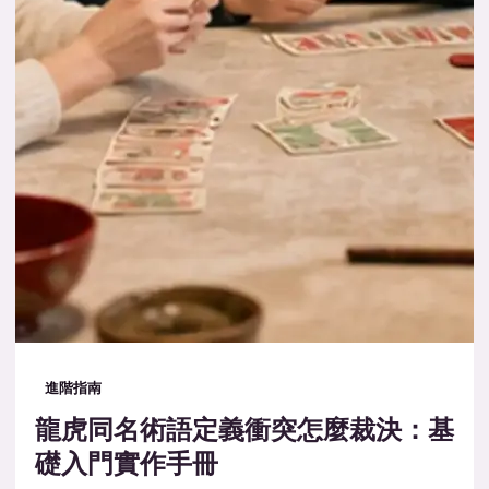
進階指南
龍虎同名術語定義衝突怎麼裁決：基
礎入門實作手冊