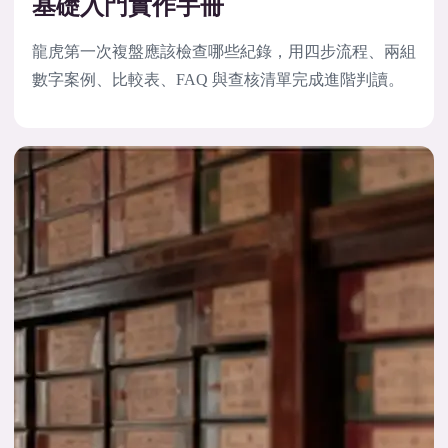
基礎入門實作手冊
龍虎第一次複盤應該檢查哪些紀錄，用四步流程、兩組
數字案例、比較表、FAQ 與查核清單完成進階判讀。