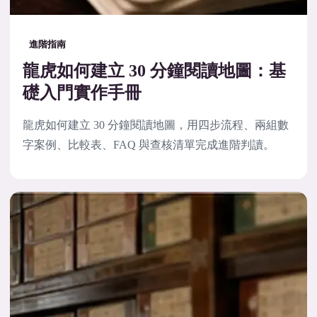
進階指南
龍虎如何建立 30 分鐘閱讀地圖：基
礎入門實作手冊
龍虎如何建立 30 分鐘閱讀地圖，用四步流程、兩組數
字案例、比較表、FAQ 與查核清單完成進階判讀。