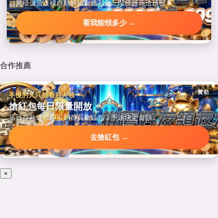
累積儲值達標自動解鎖對應彩金，階梯越高送越狠。
看我能領多少 →
合作推薦
贊助
手慢的人只能看別人領
搶紅包每日限量開放
當日存款達標即可到首頁搶紅包，手速決定金額。
去搶紅包 →
×