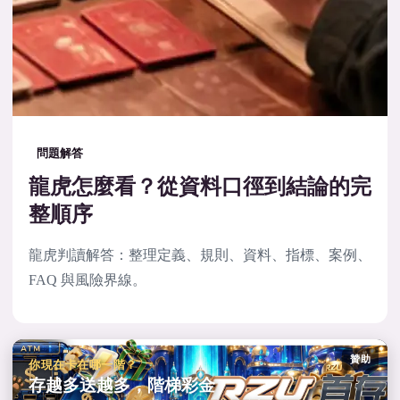
問題解答
龍虎怎麼看？從資料口徑到結論的完
整順序
龍虎判讀解答：整理定義、規則、資料、指標、案例、
FAQ 與風險界線。
贊助
你現在卡在哪一階？
存越多送越多，階梯彩金