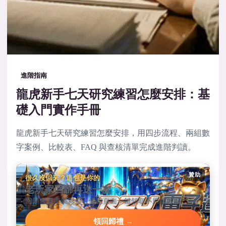
進階指南
龍虎新手七天研究練習怎麼安排：基
礎入門實作手冊
龍虎新手七天研究練習怎麼安排，用四步流程、兩組數
字案例、比較表、FAQ 與查核清單完成進階判讀。
贊助
很久沒回來？這包是你的
老玩家回歸再送一次
回鍋會員專屬彩金，優惠頁面一鍵領取不用問客服。
領回歸禮 →