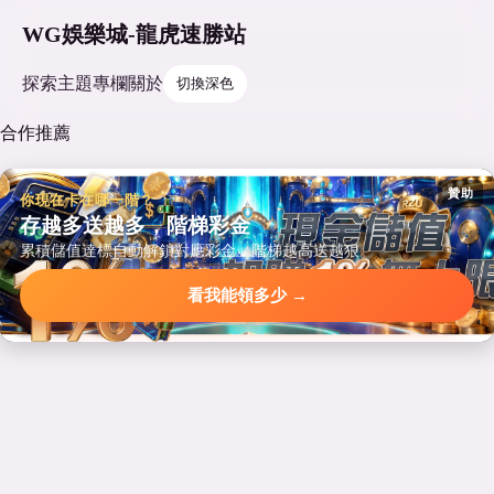
WG娛樂城-龍虎速勝站
探索
主題
專欄
關於
切換深色
合作推薦
贊助
你現在卡在哪一階？
存越多送越多，階梯彩金
累積儲值達標自動解鎖對應彩金，階梯越高送越狠。
看我能領多少 →