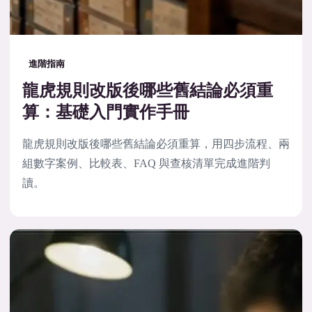
進階指南
龍虎規則改版後哪些舊結論必須重
算：基礎入門實作手冊
龍虎規則改版後哪些舊結論必須重算，用四步流程、兩
組數字案例、比較表、FAQ 與查核清單完成進階判
讀。