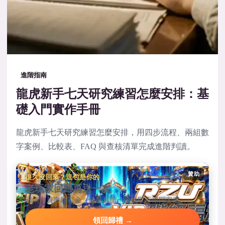
進階指南
龍虎新手七天研究練習怎麼安排：基
礎入門實作手冊
龍虎新手七天研究練習怎麼安排，用四步流程、兩組數
字案例、比較表、FAQ 與查核清單完成進階判讀。
贊助
很久沒回來？這包是你的
老玩家回歸再送一次
回鍋會員專屬彩金，優惠頁面一鍵領取不用問客服。
領回歸禮 →