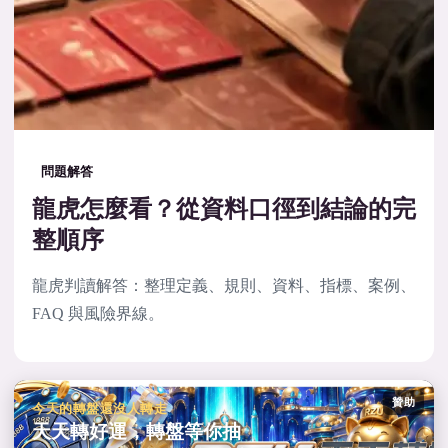
問題解答
龍虎怎麼看？從資料口徑到結論的完
整順序
龍虎判讀解答：整理定義、規則、資料、指標、案例、
FAQ 與風險界線。
贊助
今天的轉盤還沒人轉走
天天轉好運，轉盤等你抽