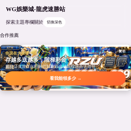
WG娛樂城-龍虎速勝站
探索
主題
專欄
關於
切換深色
合作推薦
贊助
你現在卡在哪一階？
存越多送越多，階梯彩金
累積儲值達標自動解鎖對應彩金，階梯越高送越狠。
看我能領多少 →