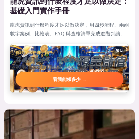
龍虎資訊到什麼程度才足以做決定：
基礎入門實作手冊
龍虎資訊到什麼程度才足以做決定，用四步流程、兩組
數字案例、比較表、FAQ 與查核清單完成進階判讀。
贊助
你現在卡在哪一階？
存越多送越多，階梯彩金
累積儲值達標自動解鎖對應彩金，階梯越高送越狠。
看我能領多少 →