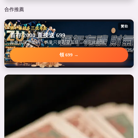
合作推薦
贊助
第一筆就多三成本金
首存 2000 直接送 699
新會員限定加碼，碼量只要彩金五倍，領完就能玩。
領 699 →