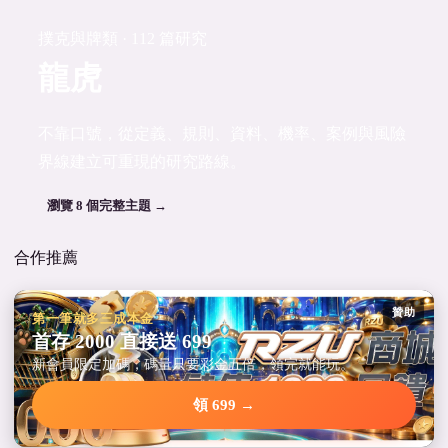
撲克與牌類 · 112 篇研究
龍虎
不靠口號，從定義、規則、資料、機率、案例與風險
界線建立可重現的研究路線。
瀏覽 8 個完整主題 →
合作推薦
贊助
第一筆就多三成本金
首存 2000 直接送 699
新會員限定加碼，碼量只要彩金五倍，領完就能玩。
領 699 →