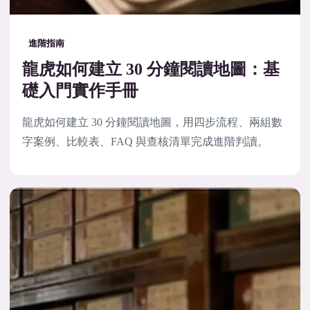
進階指南
龍虎如何建立 30 分鐘閱讀地圖：基
礎入門實作手冊
龍虎如何建立 30 分鐘閱讀地圖，用四步流程、兩組數
字案例、比較表、FAQ 與查核清單完成進階判讀。