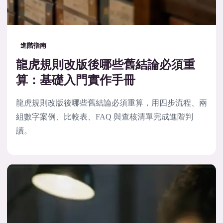
進階指南
龍虎規則改版後哪些舊結論必須重
算：基礎入門實作手冊
龍虎規則改版後哪些舊結論必須重算，用四步流程、兩
組數字案例、比較表、FAQ 與查核清單完成進階判
讀。