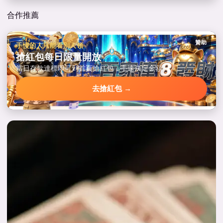
合作推薦
贊助
手慢的人只能看別人領
搶紅包每日限量開放
當日存款達標即可到首頁搶紅包，手速決定金額。
去搶紅包 →