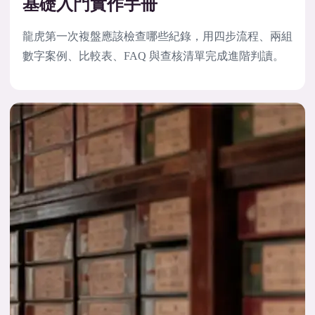
基礎入門實作手冊
龍虎第一次複盤應該檢查哪些紀錄，用四步流程、兩組
數字案例、比較表、FAQ 與查核清單完成進階判讀。