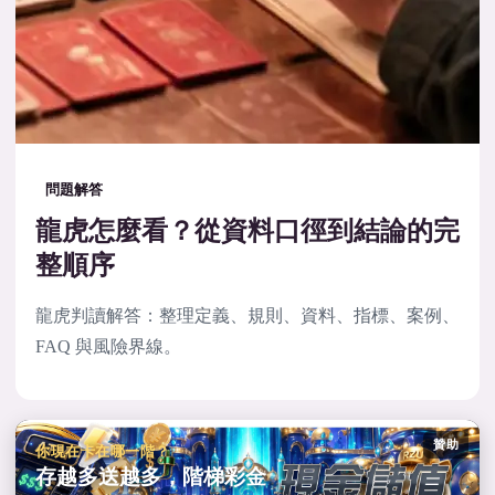
問題解答
龍虎怎麼看？從資料口徑到結論的完
整順序
龍虎判讀解答：整理定義、規則、資料、指標、案例、
FAQ 與風險界線。
贊助
你現在卡在哪一階？
存越多送越多，階梯彩金