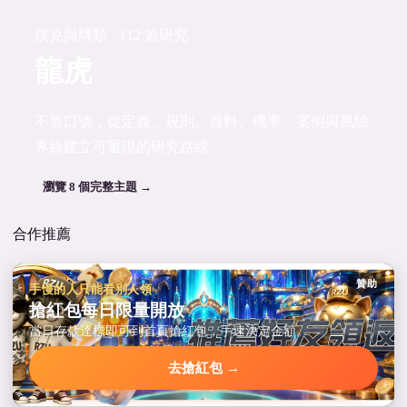
撲克與牌類 · 112 篇研究
龍虎
不靠口號，從定義、規則、資料、機率、案例與風險
界線建立可重現的研究路線。
瀏覽 8 個完整主題 →
合作推薦
贊助
手慢的人只能看別人領
搶紅包每日限量開放
當日存款達標即可到首頁搶紅包，手速決定金額。
去搶紅包 →