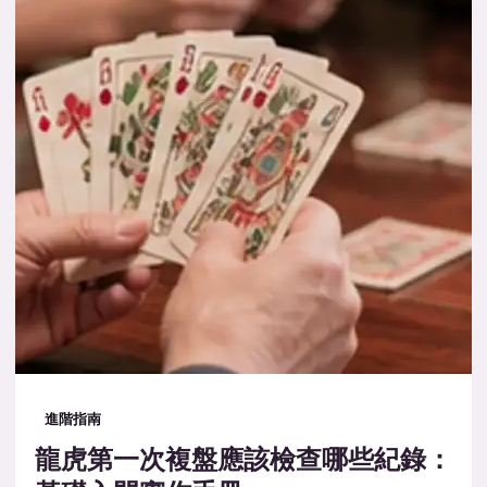
進階指南
龍虎第一次複盤應該檢查哪些紀錄：