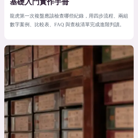
基礎入門實作手冊
龍虎第一次複盤應該檢查哪些紀錄，用四步流程、兩組
數字案例、比較表、FAQ 與查核清單完成進階判讀。