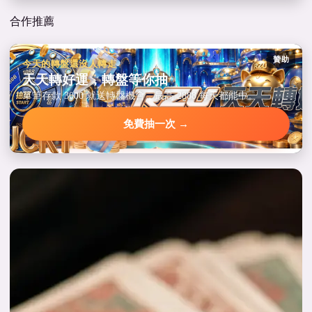
合作推薦
贊助
今天的轉盤還沒人轉走
天天轉好運，轉盤等你抽
單筆存款 3000 就送轉盤機會，最高 2888 每天都能中。
免費抽一次 →