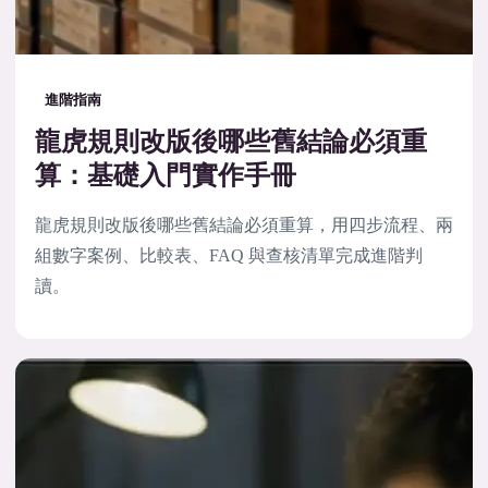
進階指南
龍虎規則改版後哪些舊結論必須重
算：基礎入門實作手冊
龍虎規則改版後哪些舊結論必須重算，用四步流程、兩
組數字案例、比較表、FAQ 與查核清單完成進階判
讀。