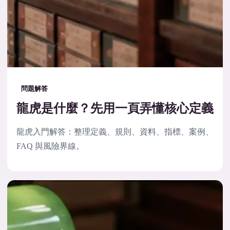
問題解答
龍虎是什麼？先用一頁弄懂核心定義
龍虎入門解答：整理定義、規則、資料、指標、案例、
FAQ 與風險界線。