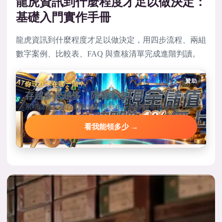
龍虎資訊到什麼程度才足以做決定：
基礎入門實作手冊
龍虎資訊到什麼程度才足以做決定，用四步流程、兩組
數字案例、比較表、FAQ 與查核清單完成進階判讀。
贊助
你現在卡在哪一階？
存越多送越多，階梯彩金
累積儲值達標自動解鎖對應彩金，階梯越高送越狠。
看我能領多少 →