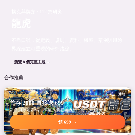
撲克與牌類 · 112 篇研究
龍虎
不靠口號，從定義、規則、資料、機率、案例與風險
界線建立可重現的研究路線。
瀏覽 8 個完整主題 →
合作推薦
贊助
第一筆就多三成本金
首存 2000 直接送 699
新會員限定加碼，碼量只要彩金五倍，領完就能玩。
領 699 →