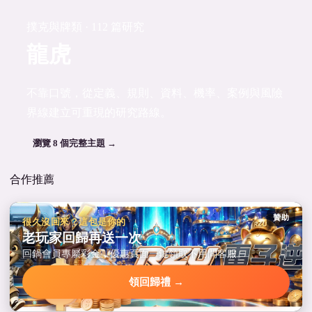
撲克與牌類 · 112 篇研究
龍虎
不靠口號，從定義、規則、資料、機率、案例與風險
界線建立可重現的研究路線。
瀏覽 8 個完整主題 →
合作推薦
贊助
很久沒回來？這包是你的
老玩家回歸再送一次
回鍋會員專屬彩金，優惠頁面一鍵領取不用問客服。
領回歸禮 →