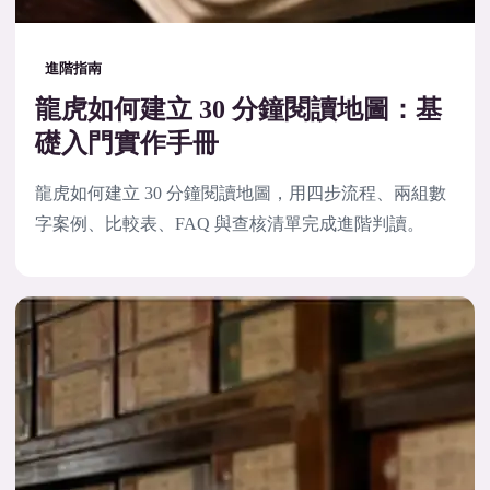
進階指南
龍虎如何建立 30 分鐘閱讀地圖：基
礎入門實作手冊
龍虎如何建立 30 分鐘閱讀地圖，用四步流程、兩組數
字案例、比較表、FAQ 與查核清單完成進階判讀。