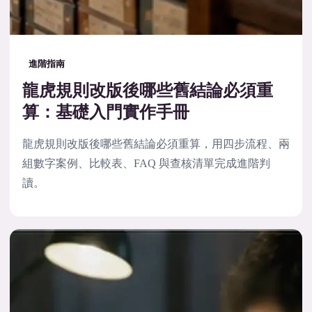
進階指南
龍虎規則改版後哪些舊結論必須重
算：基礎入門實作手冊
龍虎規則改版後哪些舊結論必須重算，用四步流程、兩
組數字案例、比較表、FAQ 與查核清單完成進階判
讀。