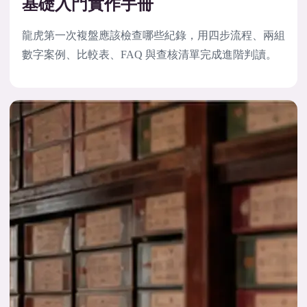
基礎入門實作手冊
龍虎第一次複盤應該檢查哪些紀錄，用四步流程、兩組
數字案例、比較表、FAQ 與查核清單完成進階判讀。