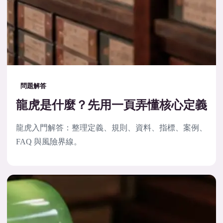
問題解答
龍虎是什麼？先用一頁弄懂核心定義
龍虎入門解答：整理定義、規則、資料、指標、案例、
FAQ 與風險界線。