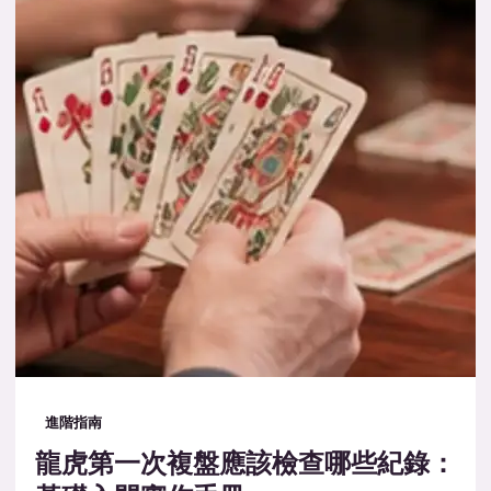
進階指南
龍虎第一次複盤應該檢查哪些紀錄：