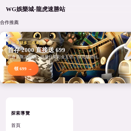
WG娛樂城-龍虎速勝站
合作推薦
第一筆就多三成本金
首存 2000 直接送 699
新會員限定加碼，碼量只要彩金五倍，領完就能玩。
領 699 →
探索導覽
首頁