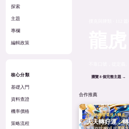
探索
主題
撲克與牌類 · 112 
專欄
龍虎
編輯政策
不靠口號，從定義
核心分類
瀏覽 8 個完整主題 →
基礎入門
合作推薦
資料查證
機率價格
今天的轉盤還沒人轉走
天天轉好運，轉
策略流程
單筆存款 3000 就送轉