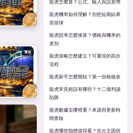
龍虎怎麼算？公式、輸入與誤差帶
龍虎機率如何理解？別把短期結果
當規律
龍虎賠率怎麼換算？價格與機率的
差別
贊助
龍虎策略怎麼建立？可重現的四步
流程
龍虎新手怎麼開始？第一份檢核表
龍虎常見錯誤有哪些？十二個判讀
陷阱
龍虎數據去哪裡看？來源與更新時
間查核
龍虎哪些指標值得看？先分主因與