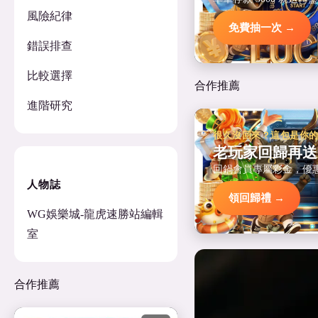
風險紀律
免費抽一次 →
錯誤排查
比較選擇
合作推薦
進階研究
很久沒回來？這包是你
老玩家回歸再送
回鍋會員專屬彩金，優
人物誌
領回歸禮 →
WG娛樂城-龍虎速勝站編輯
室
合作推薦