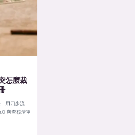
突怎麼裁
冊
決，用四步流
Q 與查核清單