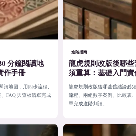
進階指南
30 分鐘閱讀地
龍虎規則改版後哪些
實作手冊
須重算：基礎入門實
分鐘閱讀地圖，用四步流程、
龍虎規則改版後哪些舊結論必
、FAQ 與查核清單完成
流程、兩組數字案例、比較表、F
單完成進階判讀。