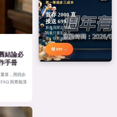
第一筆就多三成本
金
首存 2000 直
接送 699
新會員限定加碼，
碼量只要彩金五
倍，領完就能玩。
領 699 →
舊結論必
作手冊
須重算，用四步
AQ 與查核清