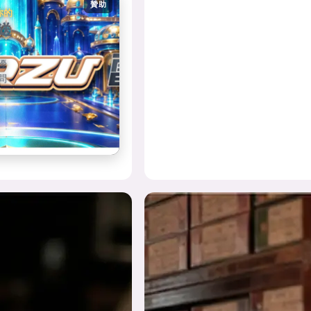
贊助
你的
送
優
問