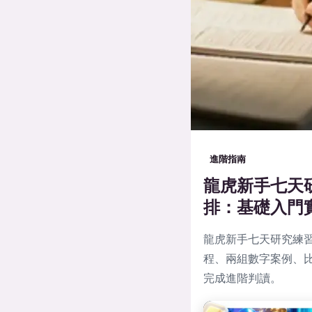
進階指南
龍虎新手七天
排：基礎入門
龍虎新手七天研究練
程、兩組數字案例、比
完成進階判讀。