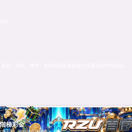
篇研究
、規則、資料、機率、案例與風險界線建立可重現的研究路線。
階梯彩金
對應彩金，階梯越高送越狠。