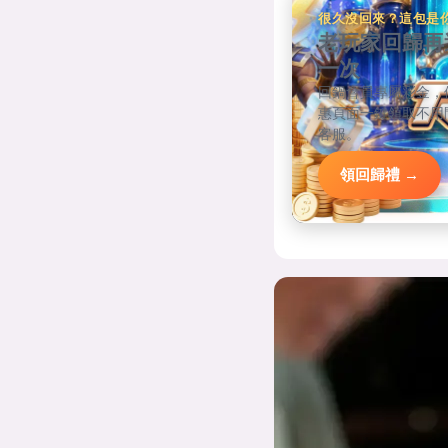
很久沒回來？這包是
老玩家回歸再
一次
回鍋會員專屬彩金，
惠頁面一鍵領取不用
客服。
領回歸禮 →