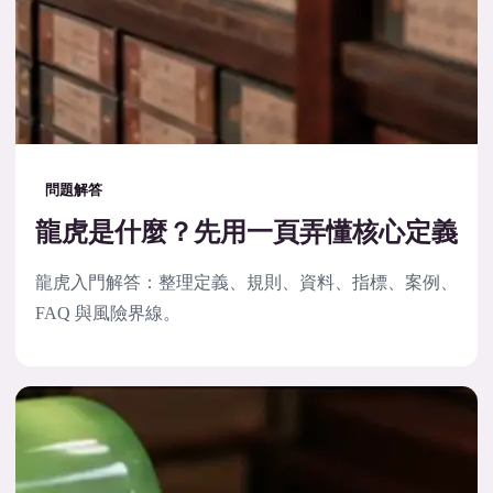
問題解答
龍虎是什麼？先用一頁弄懂核心定義
龍虎入門解答：整理定義、規則、資料、指標、案例、
FAQ 與風險界線。