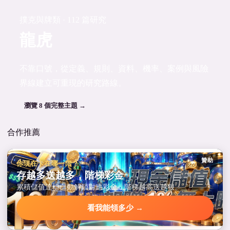
撲克與牌類 · 112 篇研究
龍虎
不靠口號，從定義、規則、資料、機率、案例與風險
界線建立可重現的研究路線。
瀏覽 8 個完整主題 →
合作推薦
贊助
你現在卡在哪一階？
存越多送越多，階梯彩金
累積儲值達標自動解鎖對應彩金，階梯越高送越狠。
看我能領多少 →