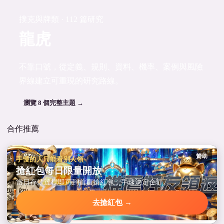
撲克與牌類 · 112 篇研究
龍虎
不靠口號，從定義、規則、資料、機率、案例與風險
界線建立可重現的研究路線。
瀏覽 8 個完整主題 →
合作推薦
贊助
手慢的人只能看別人領
搶紅包每日限量開放
當日存款達標即可到首頁搶紅包，手速決定金額。
去搶紅包 →