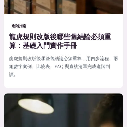
進階指南
龍虎規則改版後哪些舊結論必須重
算：基礎入門實作手冊
龍虎規則改版後哪些舊結論必須重算，用四步流程、兩
組數字案例、比較表、FAQ 與查核清單完成進階判
讀。