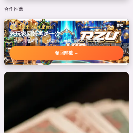
合作推薦
贊助
很久沒回來？這包是你的
老玩家回歸再送一次
回鍋會員專屬彩金，優惠頁面一鍵領取不用問客服。
領回歸禮 →