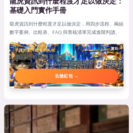
龍虎資訊到什麼程度才足以做決定：
基礎入門實作手冊
龍虎資訊到什麼程度才足以做決定，用四步流程、兩組
數字案例、比較表、FAQ 與查核清單完成進階判讀。
贊助
手慢的人只能看別人領
搶紅包每日限量開放
當日存款達標即可到首頁搶紅包，手速決定金額。
去搶紅包 →