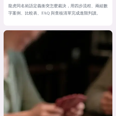
龍虎同名術語定義衝突怎麼裁決，用四步流程、兩組數
字案例、比較表、FAQ 與查核清單完成進階判讀。