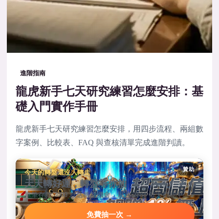
進階指南
龍虎新手七天研究練習怎麼安排：基
礎入門實作手冊
龍虎新手七天研究練習怎麼安排，用四步流程、兩組數
字案例、比較表、FAQ 與查核清單完成進階判讀。
贊助
今天的轉盤還沒人轉走
天天轉好運，轉盤等你抽
單筆存款 3000 就送轉盤機會，最高 2888 每天都能中。
免費抽一次 →