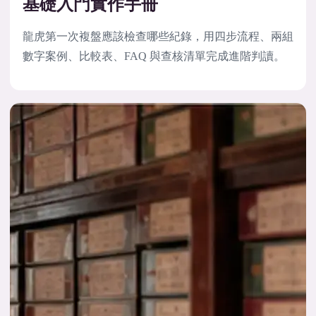
基礎入門實作手冊
龍虎第一次複盤應該檢查哪些紀錄，用四步流程、兩組
數字案例、比較表、FAQ 與查核清單完成進階判讀。