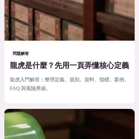
問題解答
龍虎是什麼？先用一頁弄懂核心定義
龍虎入門解答：整理定義、規則、資料、指標、案例、
FAQ 與風險界線。